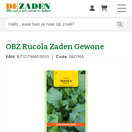
OBZ Rucola Zaden Gewone
EAN:
8710796609555
Code:
660955