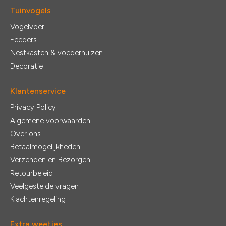
Tuinvogels
Vogelvoer
Feeders
Nestkasten & voederhuizen
Decoratie
Klantenservice
Privacy Policy
Algemene voorwaarden
Over ons
Betaalmogelijkheden
Verzenden en Bezorgen
Retourbeleid
Veelgestelde vragen
Klachtenregeling
Extra weetjes