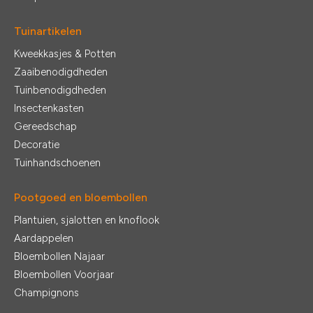
Tuinartikelen
Kweekkasjes & Potten
Zaaibenodigdheden
Tuinbenodigdheden
Insectenkasten
Gereedschap
Decoratie
Tuinhandschoenen
Pootgoed en bloembollen
Plantuien, sjalotten en knoflook
Aardappelen
Bloembollen Najaar
Bloembollen Voorjaar
Champignons