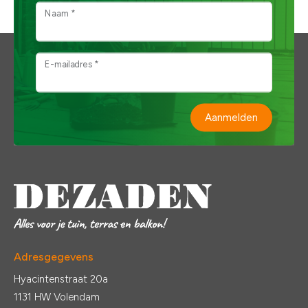
Naam *
E-mailadres *
Aanmelden
Adresgegevens
Hyacintenstraat 20a
1131 HW Volendam