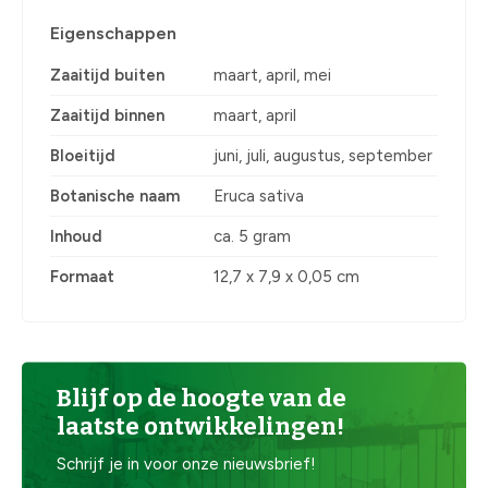
Eigenschappen
Zaaitijd buiten
maart, april, mei
Zaaitijd binnen
maart, april
Bloeitijd
juni, juli, augustus, september
Botanische naam
Eruca sativa
Inhoud
ca. 5 gram
Formaat
12,7 x 7,9 x 0,05 cm
Blijf op de hoogte van de
laatste ontwikkelingen!
Schrijf je in voor onze nieuwsbrief!