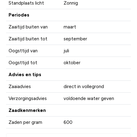
Standplaats licht
Zonnig
Periodes
Zaaitijd buiten van
maart
Zaaitijd buiten tot
september
Oogsttijd van
juli
Oogsttijd tot
oktober
Advies en tips
Zaaiadvies
direct in vollegrond
Verzorgingsadvies
voldoende water geven
Zaadkenmerken
Zaden per gram
600