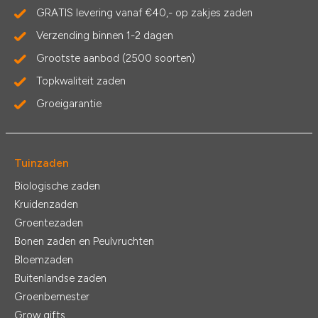
GRATIS levering vanaf €40,- op zakjes zaden
Verzending binnen 1-2 dagen
Grootste aanbod (2500 soorten)
Topkwaliteit zaden
Groeigarantie
Tuinzaden
Biologische zaden
Kruidenzaden
Groentezaden
Bonen zaden en Peulvruchten
Bloemzaden
Buitenlandse zaden
Groenbemester
Grow gifts