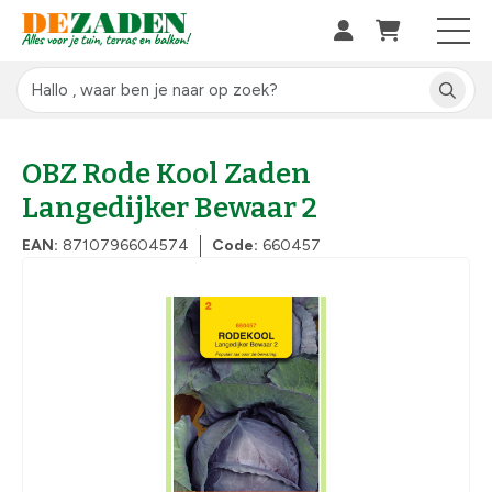
OBZ Rode Kool Zaden
Langedijker Bewaar 2
EAN:
8710796604574
Code:
660457