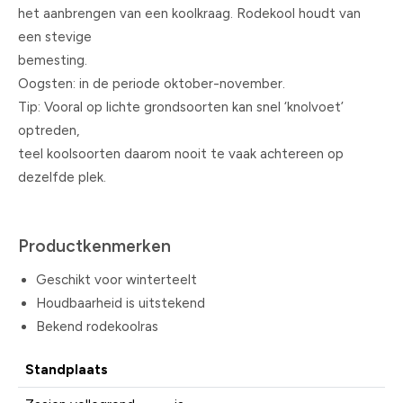
het aanbrengen van een koolkraag. Rodekool houdt van
een stevige
bemesting.
Oogsten: in de periode oktober-november.
Tip: Vooral op lichte grondsoorten kan snel ‘knolvoet’
optreden,
teel koolsoorten daarom nooit te vaak achtereen op
dezelfde plek.
Productkenmerken
Geschikt voor winterteelt
Houdbaarheid is uitstekend
Bekend rodekoolras
Standplaats