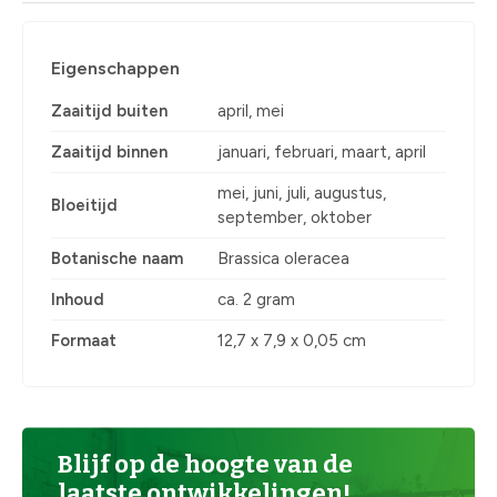
Eigenschappen
Zaaitijd buiten
april, mei
Zaaitijd binnen
januari, februari, maart, april
mei, juni, juli, augustus,
Bloeitijd
september, oktober
Botanische naam
Brassica oleracea
Inhoud
ca. 2 gram
Formaat
12,7 x 7,9 x 0,05 cm
Blijf op de hoogte van de
laatste ontwikkelingen!