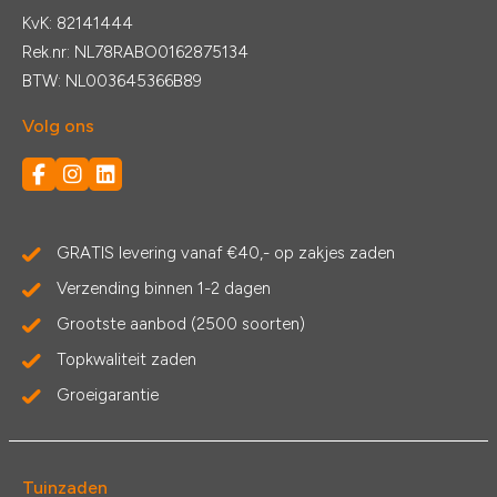
KvK: 82141444
Rek.nr: NL78RABO0162875134
BTW: NL003645366B89
Volg ons
GRATIS levering vanaf €40,- op zakjes zaden
Verzending binnen 1-2 dagen
Grootste aanbod (2500 soorten)
Topkwaliteit zaden
Groeigarantie
Tuinzaden