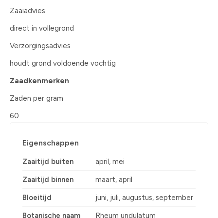
Zaaiadvies
direct in vollegrond
Verzorgingsadvies
houdt grond voldoende vochtig
Zaadkenmerken
Zaden per gram
60
Eigenschappen
Zaaitijd buiten
april, mei
Zaaitijd binnen
maart, april
Bloeitijd
juni, juli, augustus, september
Botanische naam
Rheum undulatum