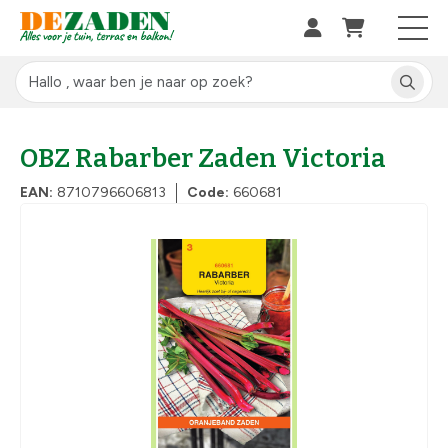
OBZ Rabarber Zaden Victoria
EAN:
8710796606813
Code:
660681