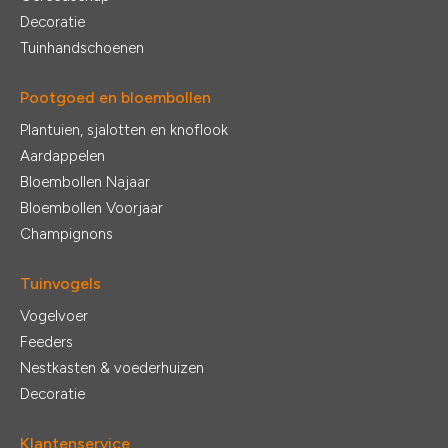
Decoratie
Tuinhandschoenen
Pootgoed en bloembollen
Plantuien, sjalotten en knoflook
Aardappelen
Bloembollen Najaar
Bloembollen Voorjaar
Champignons
Tuinvogels
Vogelvoer
Feeders
Nestkasten & voederhuizen
Decoratie
Klantenservice