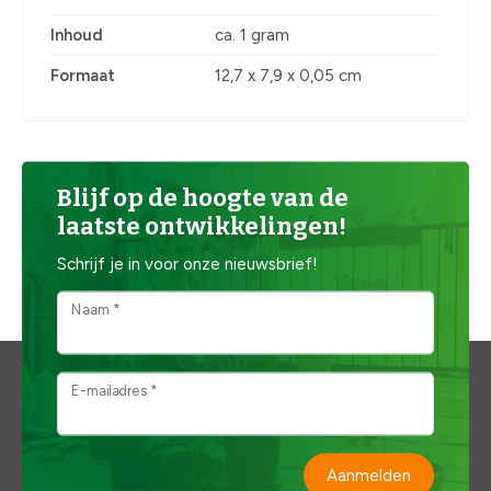
Inhoud
ca. 1 gram
Formaat
12,7 x 7,9 x 0,05 cm
Blijf op de hoogte van de
laatste ontwikkelingen!
Schrijf je in voor onze nieuwsbrief!
Naam *
E-mailadres *
Aanmelden