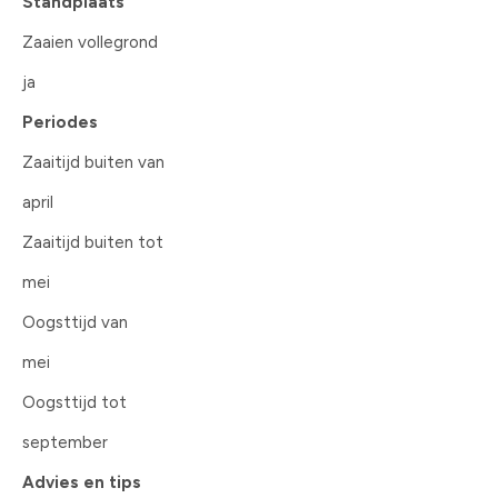
Standplaats
Zaaien vollegrond
ja
Periodes
Zaaitijd buiten van
april
Zaaitijd buiten tot
mei
Oogsttijd van
mei
Oogsttijd tot
september
Advies en tips