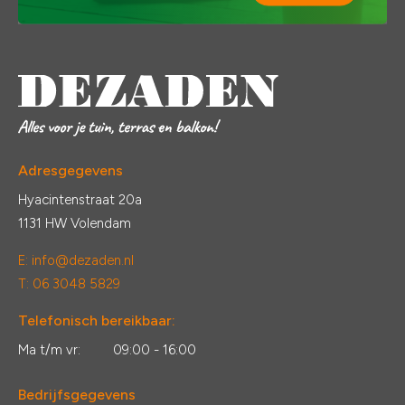
Adresgegevens
Hyacintenstraat 20a
1131 HW Volendam
E:
info@dezaden.nl
T: 06 3048 5829
Telefonisch bereikbaar:
Ma t/m vr:
09:00 - 16:00
Bedrijfsgegevens