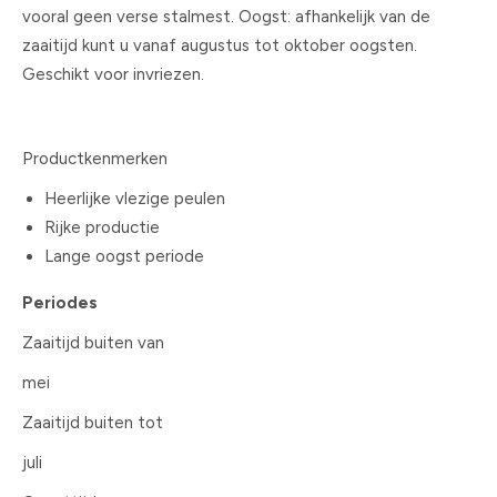
vooral geen verse stalmest. Oogst: afhankelijk van de
zaaitijd kunt u vanaf augustus tot oktober oogsten.
Geschikt voor invriezen.
Productkenmerken
Heerlijke vlezige peulen
Rijke productie
Lange oogst periode
Periodes
Zaaitijd buiten van
mei
Zaaitijd buiten tot
juli