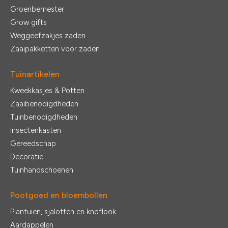
Groenbemester
Grow gifts
Weggeefzakjes zaden
Zaaipakketten voor zaden
Tuinartikelen
Kweekkasjes & Potten
Zaaibenodigdheden
Tuinbenodigdheden
Insectenkasten
Gereedschap
Decoratie
Tuinhandschoenen
Pootgoed en bloembollen
Plantuien, sjalotten en knoflook
Aardappelen