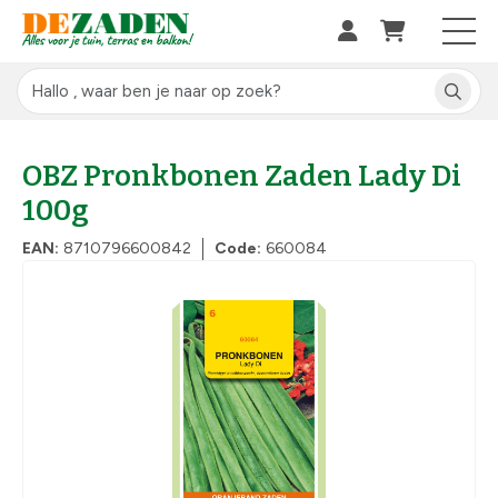
OBZ Pronkbonen Zaden Lady Di
100g
EAN:
8710796600842
Code:
660084