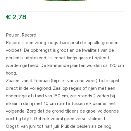
€ 2,78
Peulen, Record
Record is een vroeg-oogstbare peul die op alle gronden
voldoet. De opbrengst is groot en de kwaliteit van de
peulen is uitstekend. Hij moet langs gaas of rijshout
worden geteeld. De klimmende planten worden ca. 120 cm
hoog.
Zaaien: vanaf februari (bij niet vriezend weer) tot in april
direct in de vollegrond. Zaai op regels of rijen met een
onderlinge afstand van 150 cm, zet steeds 2 zaden bij
elkaar in de rij met 10 cm ruimte tussen elk paar en het
volgende. Zorg dat de grond tijdens de groei voldoende
vochtig blijft. Gebruik vooral geen verse stalmest.
Oogst: van juni tot half juli. Pluk de peulen als ze nog