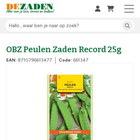
OBZ Peulen Zaden Record 25g
EAN:
8710796613477
Code:
661347