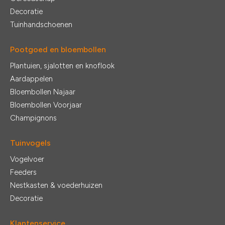
Decoratie
Tuinhandschoenen
Pootgoed en bloembollen
Plantuien, sjalotten en knoflook
Aardappelen
Bloembollen Najaar
Bloembollen Voorjaar
Champignons
Tuinvogels
Vogelvoer
Feeders
Nestkasten & voederhuizen
Decoratie
Klantenservice