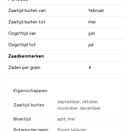
Zaaitijd buiten van
februari
Zaaitijd buiten tot
mei
Oogsttijd van
juni
Oogsttijd tot
juli
Zaadkenmerken
Zaden per gram
4
Eigenschappen
september, oktober,
Zaaitijd buiten
november, december
Bloeitijd
april, mei
Botanische naam
Pisum sativum