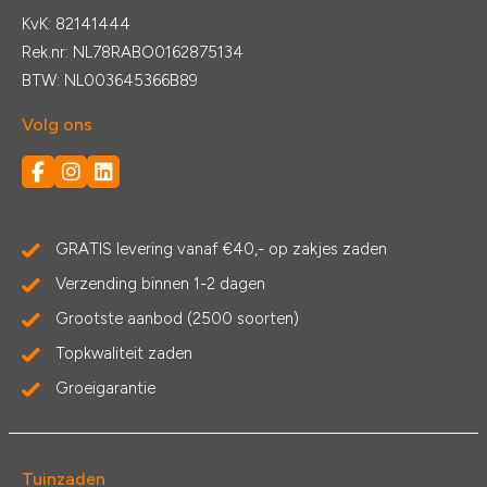
KvK: 82141444
Rek.nr: NL78RABO0162875134
BTW: NL003645366B89
Volg ons
GRATIS levering vanaf €40,- op zakjes zaden
Verzending binnen 1-2 dagen
Grootste aanbod (2500 soorten)
Topkwaliteit zaden
Groeigarantie
Tuinzaden