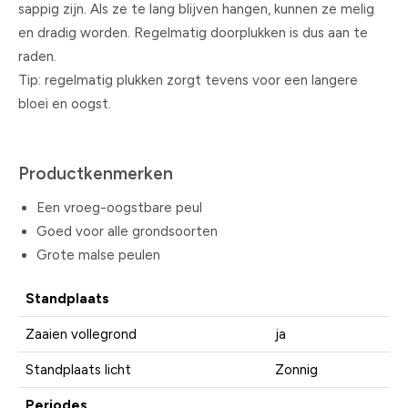
sappig zijn. Als ze te lang blijven hangen, kunnen ze melig
en dradig worden. Regelmatig doorplukken is dus aan te
raden.
Tip: regelmatig plukken zorgt tevens voor een langere
bloei en oogst.
Productkenmerken
Een vroeg-oogstbare peul
Goed voor alle grondsoorten
Grote malse peulen
Standplaats
Zaaien vollegrond
ja
Standplaats licht
Zonnig
Periodes