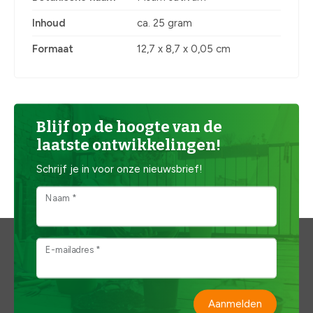
Inhoud
ca. 25 gram
Formaat
12,7 x 8,7 x 0,05 cm
Blijf op de hoogte van de
laatste ontwikkelingen!
Schrijf je in voor onze nieuwsbrief!
Naam *
E-mailadres *
Aanmelden