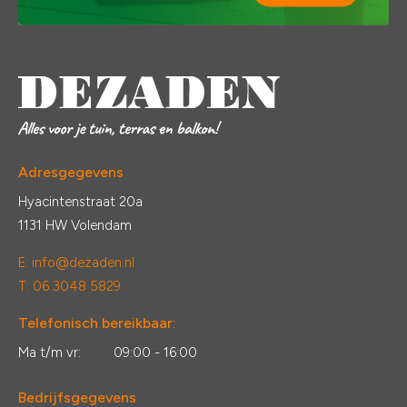
Adresgegevens
Hyacintenstraat 20a
1131 HW Volendam
E:
info@dezaden.nl
T: 06 3048 5829
Telefonisch bereikbaar:
Ma t/m vr:
09:00 - 16:00
Bedrijfsgegevens