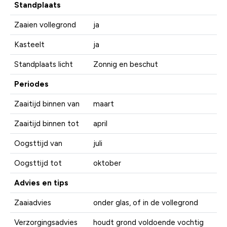
Standplaats
Zaaien vollegrond
ja
Kasteelt
ja
Standplaats licht
Zonnig en beschut
Periodes
Zaaitijd binnen van
maart
Zaaitijd binnen tot
april
Oogsttijd van
juli
Oogsttijd tot
oktober
Advies en tips
Zaaiadvies
onder glas, of in de vollegrond
Verzorgingsadvies
houdt grond voldoende vochtig