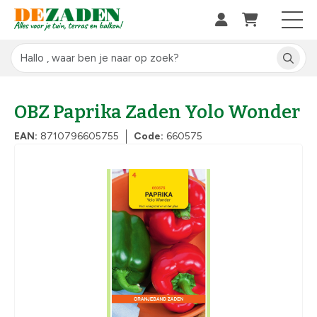
OBZ Paprika Zaden Yolo Wonder
EAN:
8710796605755
Code:
660575