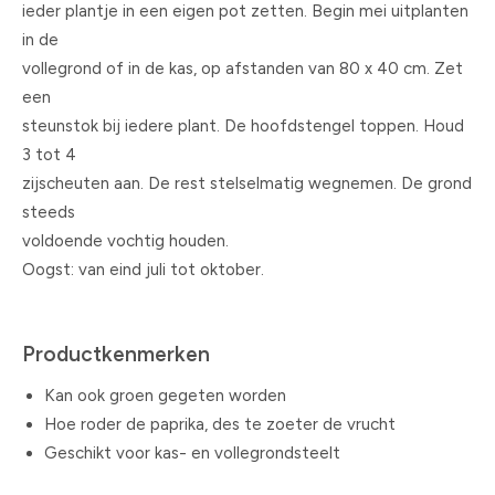
ieder plantje in een eigen pot zetten. Begin mei uitplanten
in de
vollegrond of in de kas, op afstanden van 80 x 40 cm. Zet
een
steunstok bij iedere plant. De hoofdstengel toppen. Houd
3 tot 4
zijscheuten aan. De rest stelselmatig wegnemen. De grond
steeds
voldoende vochtig houden.
Oogst: van eind juli tot oktober.
Productkenmerken
Kan ook groen gegeten worden
Hoe roder de paprika, des te zoeter de vrucht
Geschikt voor kas- en vollegrondsteelt