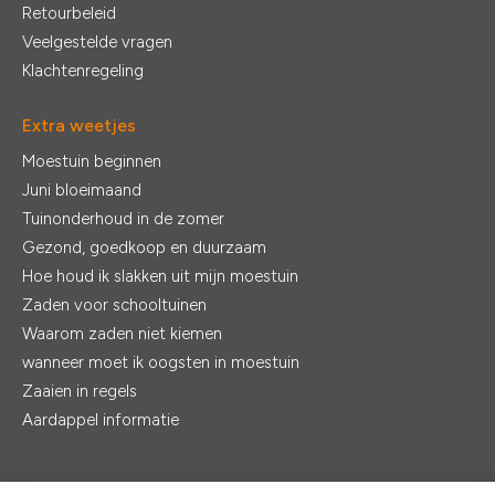
Retourbeleid
Veelgestelde vragen
Klachtenregeling
Extra weetjes
Moestuin beginnen
Juni bloeimaand
Tuinonderhoud in de zomer
Gezond, goedkoop en duurzaam
Hoe houd ik slakken uit mijn moestuin
Zaden voor schooltuinen
Waarom zaden niet kiemen
wanneer moet ik oogsten in moestuin
Zaaien in regels
Aardappel informatie