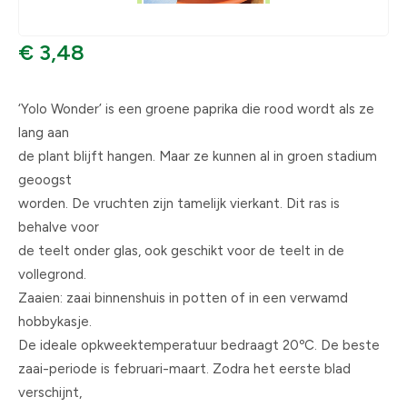
€ 3,48
‘Yolo Wonder’ is een groene paprika die rood wordt als ze
lang aan
de plant blijft hangen. Maar ze kunnen al in groen stadium
geoogst
worden. De vruchten zijn tamelijk vierkant. Dit ras is
behalve voor
de teelt onder glas, ook geschikt voor de teelt in de
vollegrond.
Zaaien: zaai binnenshuis in potten of in een verwamd
hobbykasje.
De ideale opkweektemperatuur bedraagt 20ºC. De beste
zaai-periode is februari-maart. Zodra het eerste blad
verschijnt,