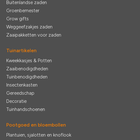
Buitenlandse zaden
Groenbemester
Grow gifts
Weggeefzakjes zaden
Zaaipakketten voor zaden
Tuinartikelen
Kweekkasjes & Potten
Zaaibenodigdheden
Tuinbenodigdheden
Insectenkasten
Gereedschap
Decoratie
Tuinhandschoenen
Pootgoed en bloembollen
Plantuien, sjalotten en knoflook