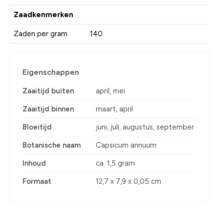
Zaadkenmerken
Zaden per gram
140
Eigenschappen
Zaaitijd buiten
april, mei
Zaaitijd binnen
maart, april
Bloeitijd
juni, juli, augustus, september
Botanische naam
Capsicum annuum
Inhoud
ca. 1,5 gram
Formaat
12,7 x 7,9 x 0,05 cm