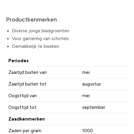
Productkenmerken
Diverse jonge bladgroenten
Voor garnering van schotels
Gemakkelijk te kweken
Periodes
Zaaitijd buiten van
mei
Zaaitijd buiten tot
augustus
Oogsttijd van
mei
Oogsttijd tot
september
Zaadkenmerken
Zaden per gram
1000