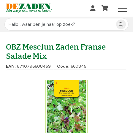
OBZ Mesclun Zaden Franse
Salade Mix
EAN:
8710796608459
Code:
660845