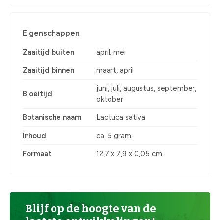
Eigenschappen
Zaaitijd buiten
april, mei
Zaaitijd binnen
maart, april
juni, juli, augustus, september,
Bloeitijd
oktober
Botanische naam
Lactuca sativa
Inhoud
ca. 5 gram
Formaat
12,7 x 7,9 x 0,05 cm
Blijf op de hoogte van de