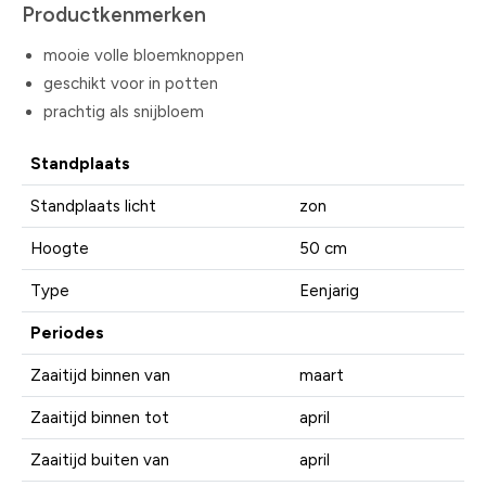
Productkenmerken
mooie volle bloemknoppen
geschikt voor in potten
prachtig als snijbloem
Standplaats
Standplaats licht
zon
Hoogte
50 cm
Type
Eenjarig
Periodes
Zaaitijd binnen van
maart
Zaaitijd binnen tot
april
Zaaitijd buiten van
april