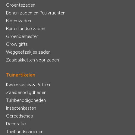
Groentezaden
Bonen zaden en Peulvruchten
Bloemzaden
Buitenlandse zaden
Groenbemester
Grow gifts
Weggeefzakjes zaden
Zaaipakketten voor zaden
Tuinartikelen
Kweekkasjes & Potten
Zaaibenodigdheden
Tuinbenodigdheden
Insectenkasten
Gereedschap
Decoratie
Tuinhandschoenen