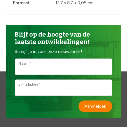
Formaat
12,7 x 8,7 x 0,05 cm
Blijf op de hoogte van de
laatste ontwikkelingen!
Schrijf je in voor onze nieuwsbrief!
Naam *
E-mailadres *
Aanmelden