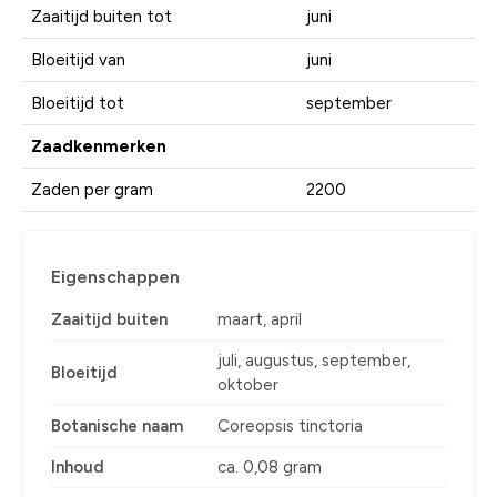
Zaaitijd buiten tot
juni
Bloeitijd van
juni
Bloeitijd tot
september
Zaadkenmerken
Zaden per gram
2200
Eigenschappen
Zaaitijd buiten
maart, april
juli, augustus, september,
Bloeitijd
oktober
Botanische naam
Coreopsis tinctoria
Inhoud
ca. 0,08 gram