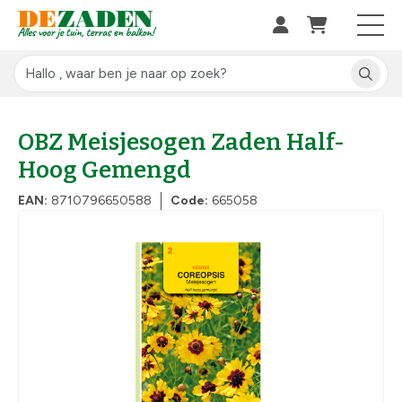
OBZ Meisjesogen Zaden Half-
Hoog Gemengd
EAN:
8710796650588
Code:
665058