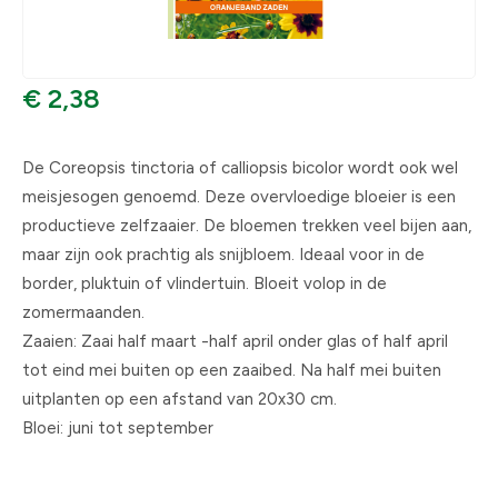
€ 2,38
De Coreopsis tinctoria of calliopsis bicolor wordt ook wel
meisjesogen genoemd. Deze overvloedige bloeier is een
productieve zelfzaaier. De bloemen trekken veel bijen aan,
maar zijn ook prachtig als snijbloem. Ideaal voor in de
border, pluktuin of vlindertuin. Bloeit volop in de
zomermaanden.
Zaaien: Zaai half maart -half april onder glas of half april
tot eind mei buiten op een zaaibed. Na half mei buiten
uitplanten op een afstand van 20x30 cm.
Bloei: juni tot september