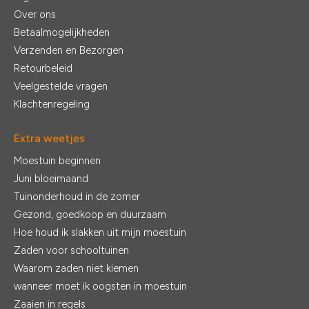
Over ons
Betaalmogelijkheden
Verzenden en Bezorgen
Retourbeleid
Veelgestelde vragen
Klachtenregeling
Extra weetjes
Moestuin beginnen
Juni bloeimaand
Tuinonderhoud in de zomer
Gezond, goedkoop en duurzaam
Hoe houd ik slakken uit mijn moestuin
Zaden voor schooltuinen
Waarom zaden niet kiemen
wanneer moet ik oogsten in moestuin
Zaaien in regels