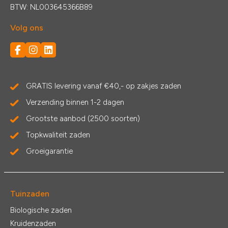
BTW: NL003645366B89
Volg ons
GRATIS levering vanaf €40,- op zakjes zaden
Verzending binnen 1-2 dagen
Grootste aanbod (2500 soorten)
Topkwaliteit zaden
Groeigarantie
Tuinzaden
Biologische zaden
Kruidenzaden