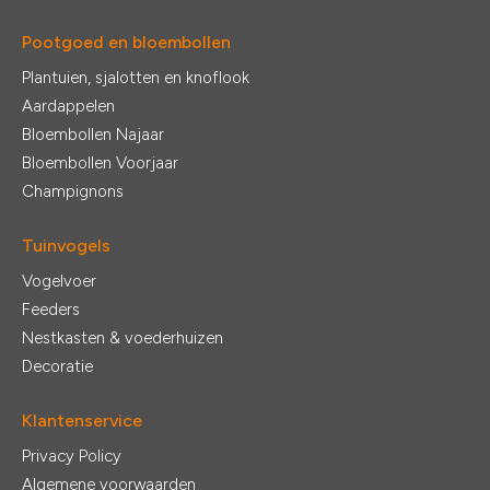
Pootgoed en bloembollen
Plantuien, sjalotten en knoflook
Aardappelen
Bloembollen Najaar
Bloembollen Voorjaar
Champignons
Tuinvogels
Vogelvoer
Feeders
Nestkasten & voederhuizen
Decoratie
Klantenservice
Privacy Policy
Algemene voorwaarden