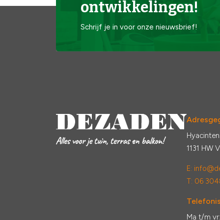
ontwikkelingen!
Schrijf je in voor onze nieuwsbrief!
Adresge
Hyacinten
1131 HW 
E:
info@de
T: 06 304
Telefonis
Ma t/m vr