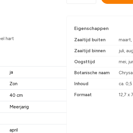
Eigenschappen
el hart
Zaaitijd buiten
maart, 
Zaaitijd binnen
juli, a
Oogsttijd
mei, ju
ja
Botanische naam
Chrys
Zon
Inhoud
ca. 0,
Formaat
12,7 x 
40 cm
Meerjarig
april