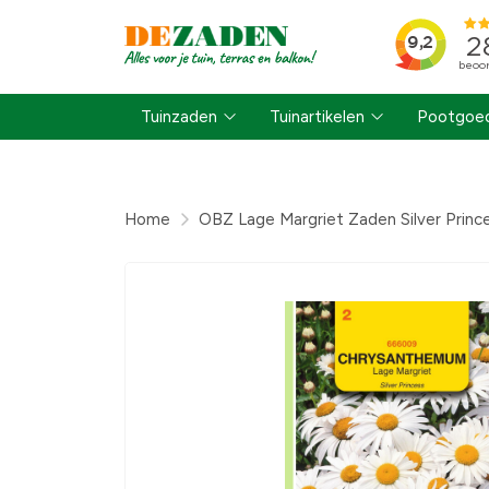
Tuinzaden
Tuinartikelen
Pootgoed
Home
OBZ Lage Margriet Zaden Silver Princ