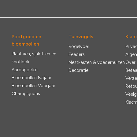
Pootgoed en
Tuinvogels
Klan
bloembollen
Vogelvoer
Priva
Plantuien, sjalotten en
Feeders
Alge
knoflook
Nestkasten & voederhuizen
Over
Aardappelen
Decoratie
Betaa
Bloembollen Najaar
Verze
Bloembollen Voorjaar
Retou
Champignons
Veelg
Klach