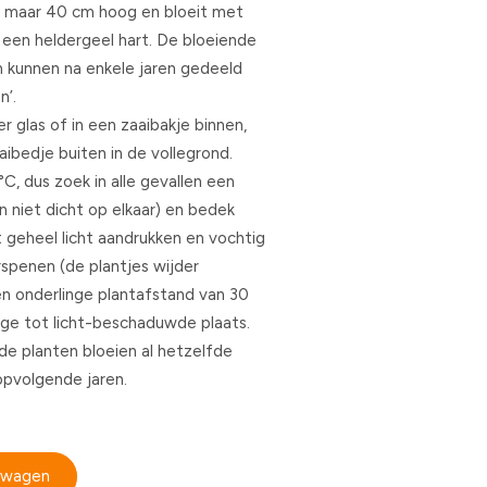
 maar 40 cm hoog en bloeit met
een heldergeel hart. De bloeiende
n kunnen na enkele jaren gedeeld
n’.
er glas of in een zaaibakje binnen,
aibedje buiten in de vollegrond.
C, dus zoek in alle gevallen een
en niet dicht op elkaar) en bedek
 geheel licht aandrukken en vochtig
penen (de plantjes wijder
en onderlinge plantafstand van 30
ge tot licht-beschaduwde plaats.
de planten bloeien al hetzelfde
ropvolgende jaren.
elwagen