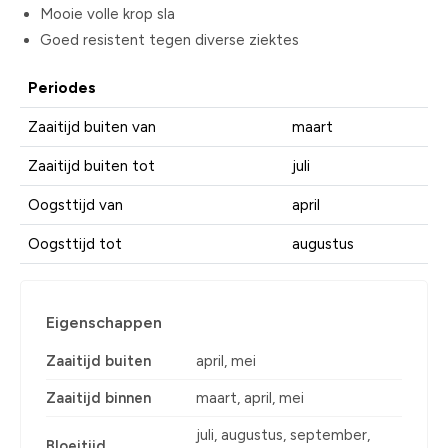
Mooie volle krop sla
Goed resistent tegen diverse ziektes
Periodes
Zaaitijd buiten van
maart
Zaaitijd buiten tot
juli
Oogsttijd van
april
Oogsttijd tot
augustus
Eigenschappen
Zaaitijd buiten
april, mei
Zaaitijd binnen
maart, april, mei
juli, augustus, september,
Bloeitijd