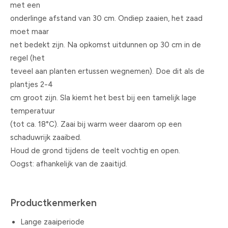
met een
onderlinge afstand van 30 cm. Ondiep zaaien, het zaad
moet maar
net bedekt zijn. Na opkomst uitdunnen op 30 cm in de
regel (het
teveel aan planten ertussen wegnemen). Doe dit als de
plantjes 2-4
cm groot zijn. Sla kiemt het best bij een tamelijk lage
temperatuur
(tot ca. 18°C). Zaai bij warm weer daarom op een
schaduwrijk zaaibed.
Houd de grond tijdens de teelt vochtig en open.
Oogst: afhankelijk van de zaaitijd.
Productkenmerken
Lange zaaiperiode