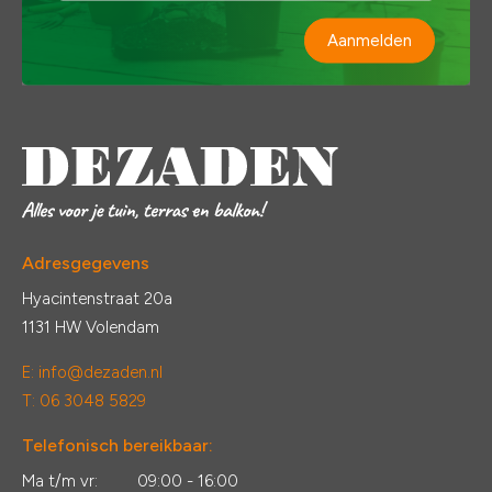
Aanmelden
Adresgegevens
Hyacintenstraat 20a
1131 HW Volendam
E:
info@dezaden.nl
T: 06 3048 5829
Telefonisch bereikbaar:
Ma t/m vr:
09:00 - 16:00