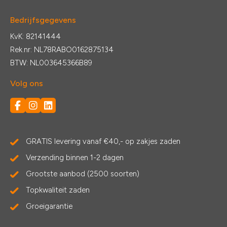
Bedrijfsgegevens
KvK: 82141444
Rek.nr: NL78RABO0162875134
BTW: NL003645366B89
Volg ons
GRATIS levering vanaf €40,- op zakjes zaden
Verzending binnen 1-2 dagen
Grootste aanbod (2500 soorten)
Topkwaliteit zaden
Groeigarantie