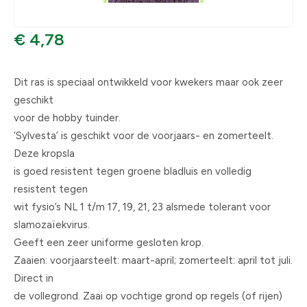
€ 4,78
Dit ras is speciaal ontwikkeld voor kwekers maar ook zeer
geschikt
voor de hobby tuinder.
‘Sylvesta’ is geschikt voor de voorjaars- en zomerteelt.
Deze kropsla
is goed resistent tegen groene bladluis en volledig
resistent tegen
wit fysio’s NL 1 t/m 17, 19, 21, 23 alsmede tolerant voor
slamozaïekvirus.
Geeft een zeer uniforme gesloten krop.
Zaaien: voorjaarsteelt: maart-april; zomerteelt: april tot juli.
Direct in
de vollegrond. Zaai op vochtige grond op regels (of rijen)