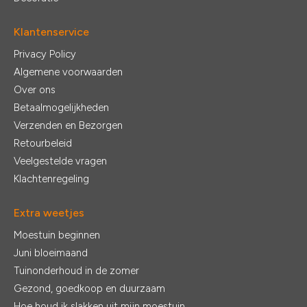
Klantenservice
Privacy Policy
Algemene voorwaarden
Over ons
Betaalmogelijkheden
Verzenden en Bezorgen
Retourbeleid
Veelgestelde vragen
Klachtenregeling
Extra weetjes
Moestuin beginnen
Juni bloeimaand
Tuinonderhoud in de zomer
Gezond, goedkoop en duurzaam
Hoe houd ik slakken uit mijn moestuin