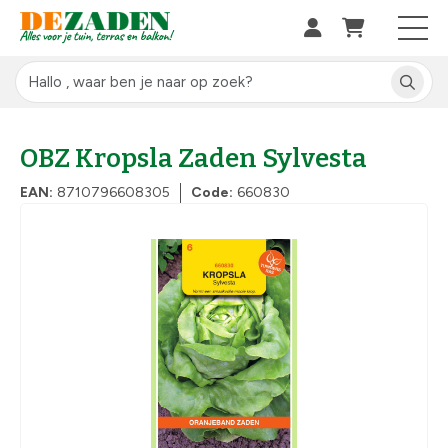
OBZ Kropsla Zaden Sylvesta
EAN:
8710796608305
Code:
660830