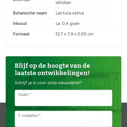
oktober
Botanische naam
Lactuca sativa
Inhoud
ca. 0,4 gram
Formaat
12,7 x 7,9 x 0,05 cm
Blijf op de hoogte van de
laatste ontwikkelingen!
Schrijf je in voor onze nieuwsbrief!
Naam *
E-mailadres *