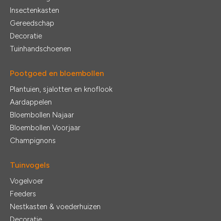
Insectenkasten
Gereedschap
Decoratie
Tuinhandschoenen
Pootgoed en bloembollen
Plantuien, sjalotten en knoflook
Aardappelen
Bloembollen Najaar
Bloembollen Voorjaar
Champignons
Tuinvogels
Vogelvoer
Feeders
Nestkasten & voederhuizen
Decoratie