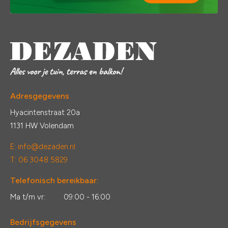
Adresgegevens
Hyacintenstraat 20a
1131 HW Volendam
E:
info@dezaden.nl
T: 06 3048 5829
Telefonisch bereikbaar:
Ma t/m vr:
09:00 - 16:00
Bedrijfsgegevens