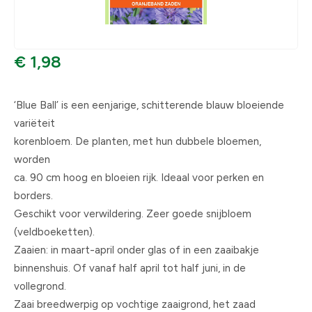
€ 1,98
‘Blue Ball’ is een eenjarige, schitterende blauw bloeiende
variëteit
korenbloem. De planten, met hun dubbele bloemen,
worden
ca. 90 cm hoog en bloeien rijk. Ideaal voor perken en
borders.
Geschikt voor verwildering. Zeer goede snijbloem
(veldboeketten).
Zaaien: in maart-april onder glas of in een zaaibakje
binnenshuis. Of vanaf half april tot half juni, in de
vollegrond.
Zaai breedwerpig op vochtige zaaigrond, het zaad