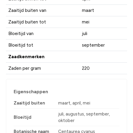
Zaaitijd buiten van
maart
Zaaitijd buiten tot
mei
Bloeitijd van
juli
Bloeitijd tot
september
Zaadkenmerken
Zaden per gram
220
Eigenschappen
Zaaitijd buiten
maart, april, mei
juli, augustus, september,
Bloeitijd
oktober
Botanische naam
Centaurea cyanus