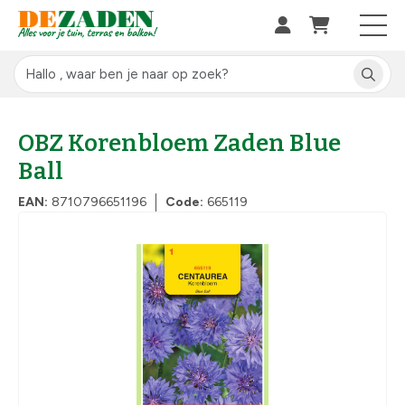
OBZ Korenbloem Zaden Blue
Ball
EAN:
8710796651196
Code:
665119