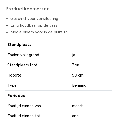
Productkenmerken
Geschikt voor verwildering
Lang houdbaar op de vaas
Mooie bloem voor in de pluktuin
Standplaats
Zaaien vollegrond
ja
Standplaats licht
Zon
Hoogte
90 cm
Type
Eenjarig
Periodes
Zaaitijd binnen van
maart
Zaaitijd binnen tot
april