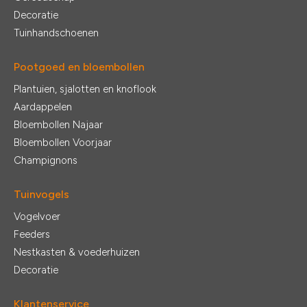
Decoratie
Tuinhandschoenen
Pootgoed en bloembollen
Plantuien, sjalotten en knoflook
Aardappelen
Bloembollen Najaar
Bloembollen Voorjaar
Champignons
Tuinvogels
Vogelvoer
Feeders
Nestkasten & voederhuizen
Decoratie
Klantenservice