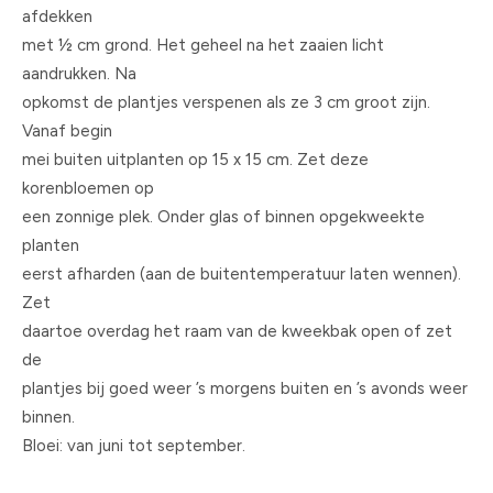
afdekken
met ½ cm grond. Het geheel na het zaaien licht
aandrukken. Na
opkomst de plantjes verspenen als ze 3 cm groot zijn.
Vanaf begin
mei buiten uitplanten op 15 x 15 cm. Zet deze
korenbloemen op
een zonnige plek. Onder glas of binnen opgekweekte
planten
eerst afharden (aan de buitentemperatuur laten wennen).
Zet
daartoe overdag het raam van de kweekbak open of zet
de
plantjes bij goed weer ’s morgens buiten en ’s avonds weer
binnen.
Bloei: van juni tot september.