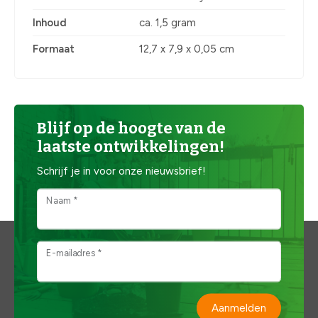
Inhoud
ca. 1,5 gram
Formaat
12,7 x 7,9 x 0,05 cm
Blijf op de hoogte van de
laatste ontwikkelingen!
Schrijf je in voor onze nieuwsbrief!
Naam *
E-mailadres *
Aanmelden