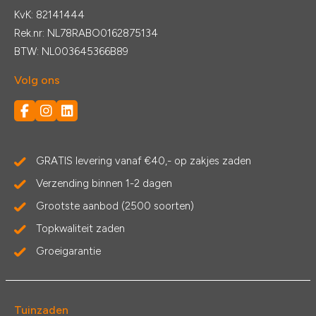
KvK: 82141444
Rek.nr: NL78RABO0162875134
BTW: NL003645366B89
Volg ons
GRATIS levering vanaf €40,- op zakjes zaden
Verzending binnen 1-2 dagen
Grootste aanbod (2500 soorten)
Topkwaliteit zaden
Groeigarantie
Tuinzaden