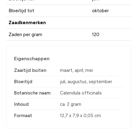
Bloeitijd tot
oktober
Zaadkenmerken
Zaden per gram
120
Eigenschappen
Zaaitijd buiten
maart, april, mei
Bloeitijd
juli, augustus, september
Botanische naam
Calendula officinalis
Inhoud
ca. 2 gram
Formaat
12,7 x 7,9 x 0,05 cm