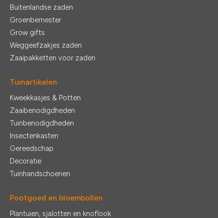
Buitenlandse zaden
Groenbemester
Grow gifts
Weggeefzakjes zaden
Zaaipakketten voor zaden
Tuinartikelen
Kweekkasjes & Potten
Zaaibenodigdheden
Tuinbenodigdheden
Insectenkasten
Gereedschap
Decoratie
Tuinhandschoenen
Pootgoed en bloembollen
Plantuien, sjalotten en knoflook