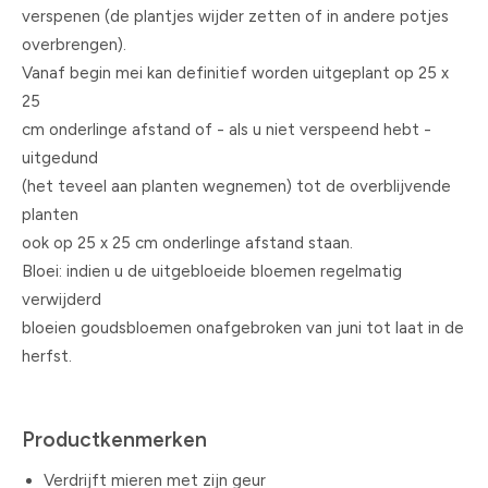
verspenen (de plantjes wijder zetten of in andere potjes
overbrengen).
Vanaf begin mei kan definitief worden uitgeplant op 25 x
25
cm onderlinge afstand of - als u niet verspeend hebt -
uitgedund
(het teveel aan planten wegnemen) tot de overblijvende
planten
ook op 25 x 25 cm onderlinge afstand staan.
Bloei: indien u de uitgebloeide bloemen regelmatig
verwijderd
bloeien goudsbloemen onafgebroken van juni tot laat in de
herfst.
Productkenmerken
Verdrijft mieren met zijn geur