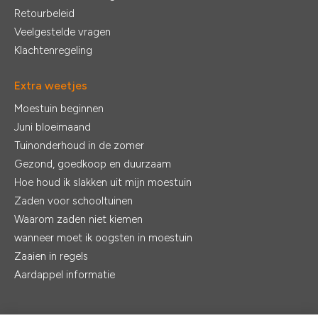
Retourbeleid
Veelgestelde vragen
Klachtenregeling
Extra weetjes
Moestuin beginnen
Juni bloeimaand
Tuinonderhoud in de zomer
Gezond, goedkoop en duurzaam
Hoe houd ik slakken uit mijn moestuin
Zaden voor schooltuinen
Waarom zaden niet kiemen
wanneer moet ik oogsten in moestuin
Zaaien in regels
Aardappel informatie