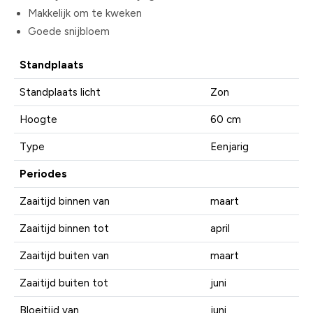
Makkelijk om te kweken
Goede snijbloem
Standplaats
Standplaats licht
Zon
Hoogte
60 cm
Type
Eenjarig
Periodes
Zaaitijd binnen van
maart
Zaaitijd binnen tot
april
Zaaitijd buiten van
maart
Zaaitijd buiten tot
juni
Bloeitijd van
juni