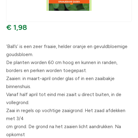
€ 1,98
‘Ball’s’ is een zeer fraaie, helder oranje en gevuldbloemige
goudsbloem.
De planten worden 60 cm hoog en kunnen in randen,
borders en perken worden toegepast.
Zaaien: in maart-april onder glas of in een zaaibakje
binnenshuis.
Vanaf half april tot eind mei zaait u direct buiten, in de
vollegrond.
Zaai in regels op vochtige zaaigrond. Het zaad afdekken
met 3/4
cm grond. De grond na het zaaien licht aandrukken. Na
opkomst