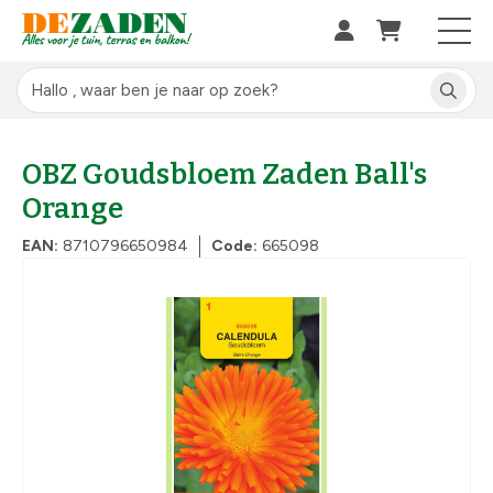
OBZ Goudsbloem Zaden Ball's
Orange
EAN:
8710796650984
Code:
665098