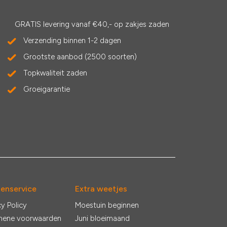
GRATIS levering vanaf €40,- op zakjes zaden
Verzending binnen 1-2 dagen
Grootste aanbod (2500 soorten)
Topkwaliteit zaden
Groeigarantie
tenservice
Extra weetjes
cy Policy
Moestuin beginnen
mene voorwaarden
Juni bloeimaand