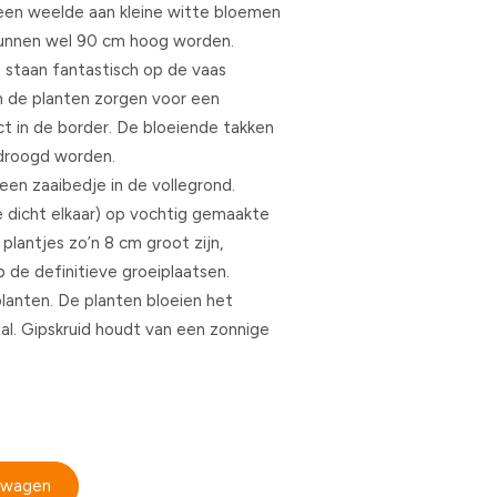
 een weelde aan kleine witte bloemen
 kunnen wel 90 cm hoog worden.
n staan fantastisch op de vaas
en de planten zorgen voor een
t in de border. De bloeiende takken
droogd worden.
 een zaaibedje in de vollegrond.
te dicht elkaar) op vochtig gemaakte
lantjes zo’n 8 cm groot zijn,
de definitieve groeiplaatsen.
lanten. De planten bloeien het
al. Gipskruid houdt van een zonnige
elwagen