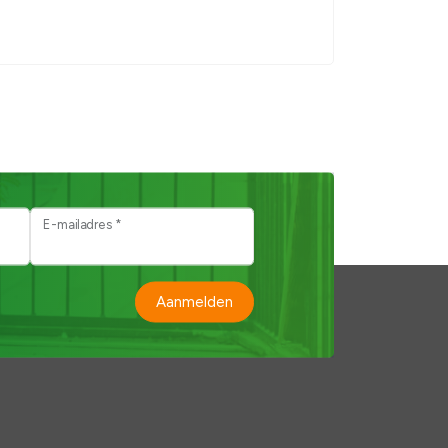
E-mailadres *
Aanmelden