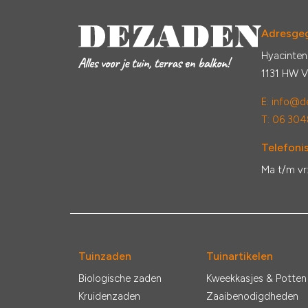
Adresge
Hyacinten
1131 HW 
E:
info@de
T: 06 304
Telefonis
Ma t/m vr
Tuinzaden
Tuinartikelen
Biologische zaden
Kweekkasjes & Potten
Kruidenzaden
Zaaibenodigdheden