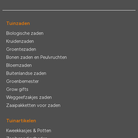
Tuinzaden
Biologische zaden
Kruidenzaden
Groentezaden
Bonen zaden en Peulvruchten
Bloemzaden
Buitenlandse zaden
Groenbemester
Grow gifts
Weggeefzakjes zaden
Zaaipakketten voor zaden
Tuinartikelen
Kweekkasjes & Potten