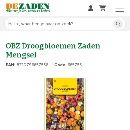
OBZ Droogbloemen Zaden
Mengsel
EAN:
8710796657556
Code:
665755