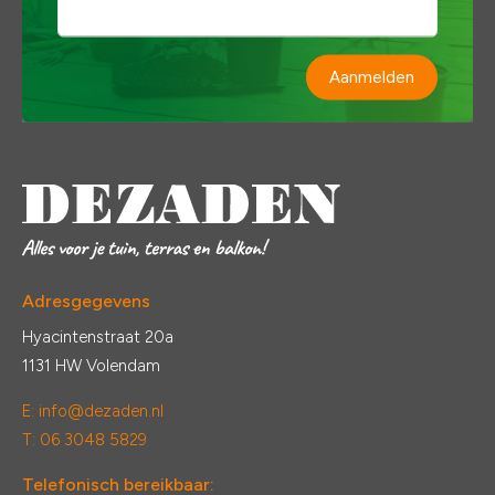
Aanmelden
Adresgegevens
Hyacintenstraat 20a
1131 HW Volendam
E:
info@dezaden.nl
T: 06 3048 5829
Telefonisch bereikbaar: