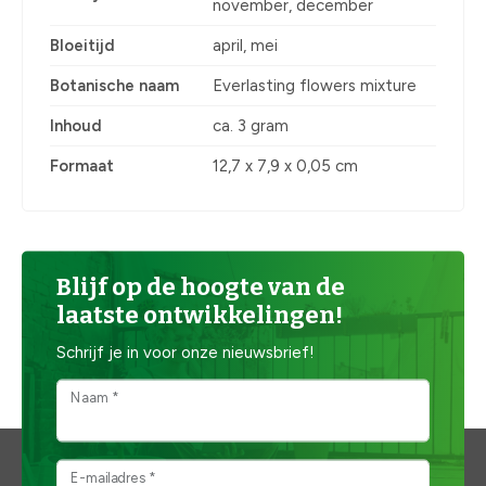
november, december
Bloeitijd
april, mei
Botanische naam
Everlasting flowers mixture
Inhoud
ca. 3 gram
Formaat
12,7 x 7,9 x 0,05 cm
Blijf op de hoogte van de
laatste ontwikkelingen!
Schrijf je in voor onze nieuwsbrief!
Naam *
E-mailadres *