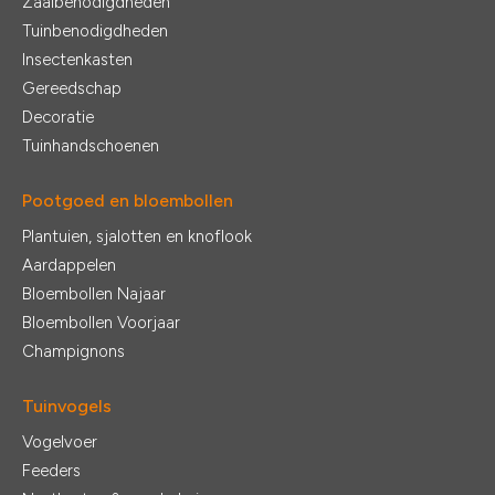
Zaaibenodigdheden
Tuinbenodigdheden
Insectenkasten
Gereedschap
Decoratie
Tuinhandschoenen
Pootgoed en bloembollen
Plantuien, sjalotten en knoflook
Aardappelen
Bloembollen Najaar
Bloembollen Voorjaar
Champignons
Tuinvogels
Vogelvoer
Feeders