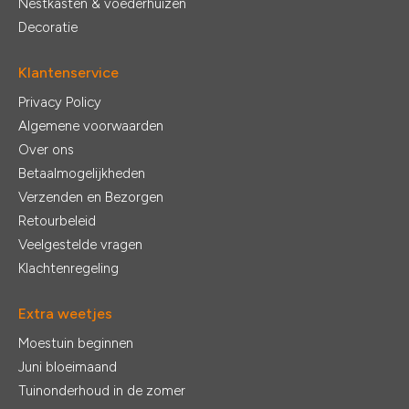
Nestkasten & voederhuizen
Decoratie
Klantenservice
Privacy Policy
Algemene voorwaarden
Over ons
Betaalmogelijkheden
Verzenden en Bezorgen
Retourbeleid
Veelgestelde vragen
Klachtenregeling
Extra weetjes
Moestuin beginnen
Juni bloeimaand
Tuinonderhoud in de zomer