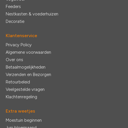
Feeders
Nestkasten & voederhuizen
Decoratie
Klantenservice
Privacy Policy
Algemene voorwaarden
Over ons
Betaalmogelijkheden
Verzenden en Bezorgen
Retourbeleid
Veelgestelde vragen
Klachtenregeling
Extra weetjes
Moestuin beginnen
Juni bloeimaand