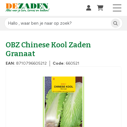
OBZ Chinese Kool Zaden
Granaat
EAN:
8710796605212
Code:
660521