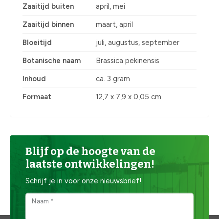
Zaaitijd buiten
april, mei
Zaaitijd binnen
maart, april
Bloeitijd
juli, augustus, september
Botanische naam
Brassica pekinensis
Inhoud
ca. 3 gram
Formaat
12,7 x 7,9 x 0,05 cm
Blijf op de hoogte van de
laatste ontwikkelingen!
Schrijf je in voor onze nieuwsbrief!
Naam *