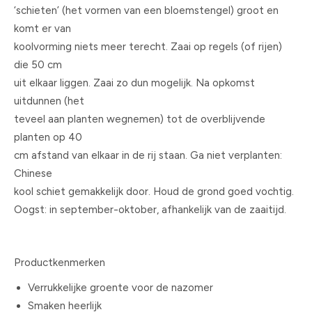
‘schieten’ (het vormen van een bloemstengel) groot en
komt er van
koolvorming niets meer terecht. Zaai op regels (of rijen)
die 50 cm
uit elkaar liggen. Zaai zo dun mogelijk. Na opkomst
uitdunnen (het
teveel aan planten wegnemen) tot de overblijvende
planten op 40
cm afstand van elkaar in de rij staan. Ga niet verplanten:
Chinese
kool schiet gemakkelijk door. Houd de grond goed vochtig.
Oogst: in september-oktober, afhankelijk van de zaaitijd.
Productkenmerken
Verrukkelijke groente voor de nazomer
Smaken heerlijk