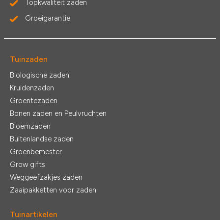
Topkwaliteit zaden
Groeigarantie
Tuinzaden
Biologische zaden
Kruidenzaden
Groentezaden
Bonen zaden en Peulvruchten
Bloemzaden
Buitenlandse zaden
Groenbemester
Grow gifts
Weggeefzakjes zaden
Zaaipakketten voor zaden
Tuinartikelen