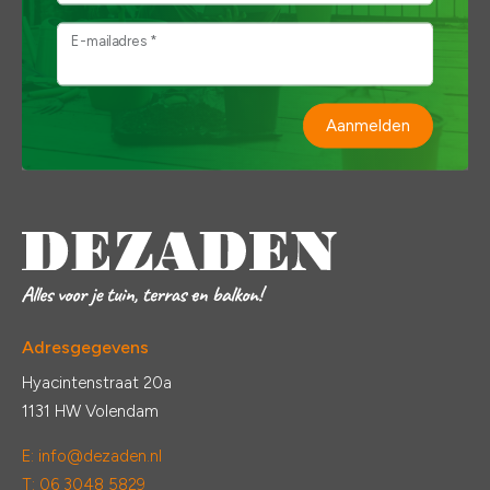
E-mailadres *
Aanmelden
Adresgegevens
Hyacintenstraat 20a
1131 HW Volendam
E:
info@dezaden.nl
T: 06 3048 5829