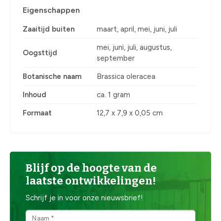
Eigenschappen
Zaaitijd buiten
maart, april, mei, juni, juli
mei, juni, juli, augustus,
Oogsttijd
september
Botanische naam
Brassica oleracea
Inhoud
ca. 1 gram
Formaat
12,7 x 7,9 x 0,05 cm
Blijf op de hoogte van de
laatste ontwikkelingen!
Schrijf je in voor onze nieuwsbrief!
Naam *