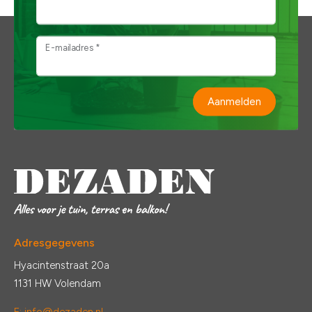
E-mailadres *
Aanmelden
Adresgegevens
Hyacintenstraat 20a
1131 HW Volendam