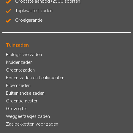
Grootste aanbod (2500 soorten)
Topkwaliteit zaden
Groeigarantie
Tuinzaden
Biologische zaden
Kruidenzaden
Groentezaden
Bonen zaden en Peulvruchten
Bloemzaden
Buitenlandse zaden
Groenbemester
Grow gifts
Weggeefzakjes zaden
Zaaipakketten voor zaden