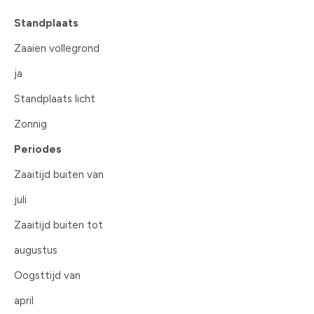
Standplaats
Zaaien vollegrond
ja
Standplaats licht
Zonnig
Periodes
Zaaitijd buiten van
juli
Zaaitijd buiten tot
augustus
Oogsttijd van
april