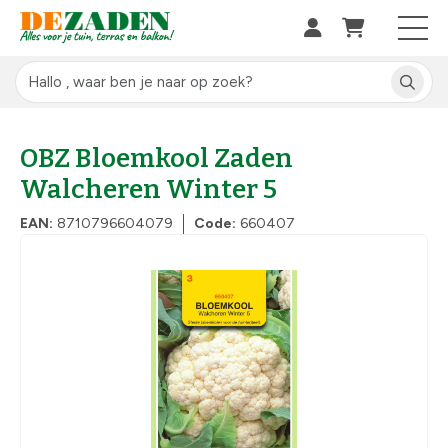
OBZ Bloemkool Zaden
Walcheren Winter 5
EAN:
8710796604079
Code:
660407