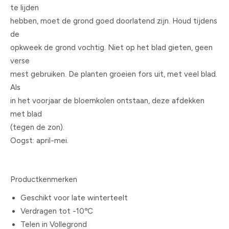
te lijden
hebben, moet de grond goed doorlatend zijn. Houd tijdens
de
opkweek de grond vochtig. Niet op het blad gieten, geen
verse
mest gebruiken. De planten groeien fors uit, met veel blad.
Als
in het voorjaar de bloemkolen ontstaan, deze afdekken
met blad
(tegen de zon).
Oogst: april-mei.
Productkenmerken
Geschikt voor late winterteelt
Verdragen tot -10ºC
Telen in Vollegrond