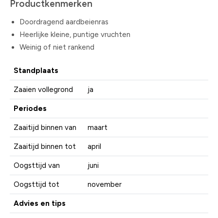
Productkenmerken
Doordragend aardbeienras
Heerlijke kleine, puntige vruchten
Weinig of niet rankend
Standplaats
Zaaien vollegrond
ja
Periodes
Zaaitijd binnen van
maart
Zaaitijd binnen tot
april
Oogsttijd van
juni
Oogsttijd tot
november
Advies en tips