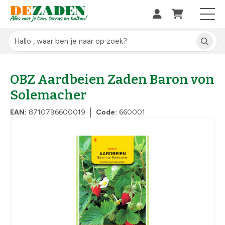
OBZ Aardbeien Zaden Baron von
Solemacher
EAN:
8710796600019
Code:
660001