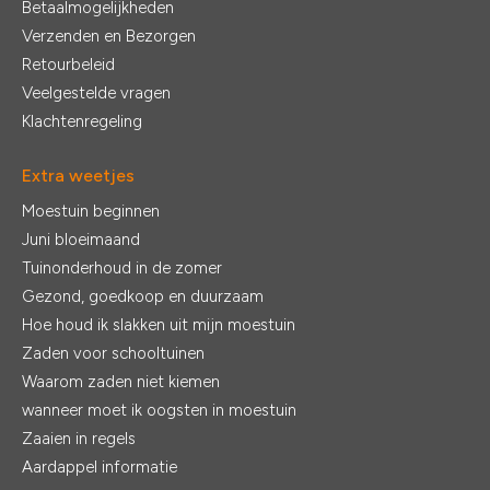
Betaalmogelijkheden
Verzenden en Bezorgen
Retourbeleid
Veelgestelde vragen
Klachtenregeling
Extra weetjes
Moestuin beginnen
Juni bloeimaand
Tuinonderhoud in de zomer
Gezond, goedkoop en duurzaam
Hoe houd ik slakken uit mijn moestuin
Zaden voor schooltuinen
Waarom zaden niet kiemen
wanneer moet ik oogsten in moestuin
Zaaien in regels
Aardappel informatie