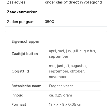
Zaaiadvies
onder glas of direct in vollegrond
Zaadkenmerken
Zaden per gram
3500
Eigenschappen
april, mei, juni, juli, augustus,
Zaaitijd buiten
september
mei, juni, juli, augustus,
Oogsttijd
september, oktober,
november
Botanische naam
Fragaria vesca
Inhoud
ca. 0,25 gram
Formaat
12,7 x 7,9 x 0,05 cm