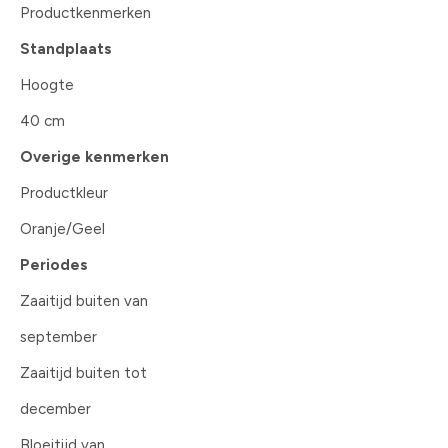
Productkenmerken
Standplaats
Hoogte
40 cm
Overige kenmerken
Productkleur
Oranje/Geel
Periodes
Zaaitijd buiten van
september
Zaaitijd buiten tot
december
Bloeitijd van