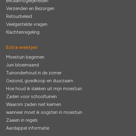
Betaalmogelijkheden
Verzenden en Bezorgen
Retourbeleid
Veelgestelde vragen
Klachtenregeling
Extra weetjes
Moestuin beginnen
Juni bloeimaand
Tuinonderhoud in de zomer
Gezond, goedkoop en duurzaam
Hoe houd ik slakken uit mijn moestuin
Zaden voor schooltuinen
Waarom zaden niet kiemen
wanneer moet ik oogsten in moestuin
Zaaien in regels
Aardappel informatie