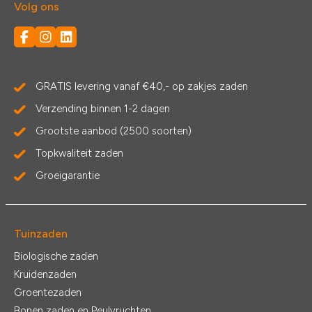
Volg ons
GRATIS levering vanaf €40,- op zakjes zaden
Verzending binnen 1-2 dagen
Grootste aanbod (2500 soorten)
Topkwaliteit zaden
Groeigarantie
Tuinzaden
Biologische zaden
Kruidenzaden
Groentezaden
Bonen zaden en Peulvruchten