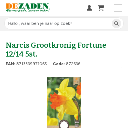
Narcis Grootkronig Fortune
12/14 5st.
EAN:
8713339971065
Code:
872636