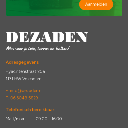
Aanmelden
Adresgegevens
Hyacintenstraat 20a
1131 HW Volendam
E:
info@dezaden.nl
T: 06 3048 5829
Telefonisch bereikbaar:
Ma t/m vr:
09:00 - 16:00