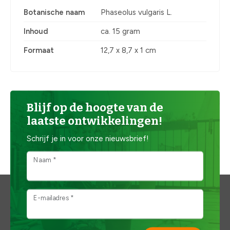
Botanische naam
Phaseolus vulgaris L.
Inhoud
ca. 15 gram
Formaat
12,7 x 8,7 x 1 cm
Blijf op de hoogte van de
laatste ontwikkelingen!
Schrijf je in voor onze nieuwsbrief!
Naam *
E-mailadres *