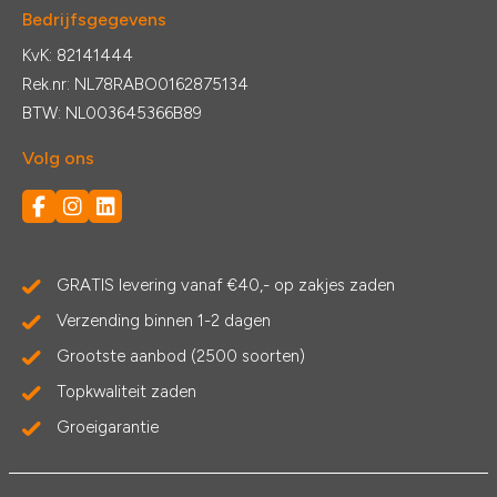
Bedrijfsgegevens
KvK: 82141444
Rek.nr: NL78RABO0162875134
BTW: NL003645366B89
Volg ons
GRATIS levering vanaf €40,- op zakjes zaden
Verzending binnen 1-2 dagen
Grootste aanbod (2500 soorten)
Topkwaliteit zaden
Groeigarantie