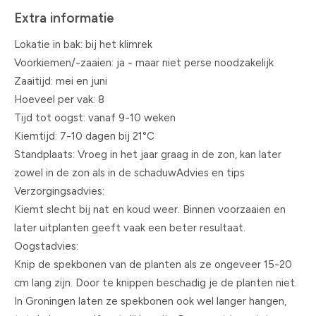
Extra informatie
Lokatie in bak: bij het klimrek
Voorkiemen/-zaaien: ja - maar niet perse noodzakelijk
Zaaitijd: mei en juni
Hoeveel per vak: 8
Tijd tot oogst: vanaf 9-10 weken
Kiemtijd: 7-10 dagen bij 21°C
Standplaats: Vroeg in het jaar graag in de zon, kan later
zowel in de zon als in de schaduwAdvies en tips
Verzorgingsadvies:
Kiemt slecht bij nat en koud weer. Binnen voorzaaien en
later uitplanten geeft vaak een beter resultaat.
Oogstadvies:
Knip de spekbonen van de planten als ze ongeveer 15-20
cm lang zijn. Door te knippen beschadig je de planten niet.
In Groningen laten ze spekbonen ook wel langer hangen,