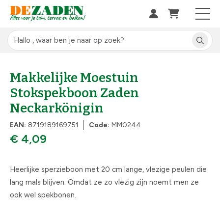
Makkelijke Moestuin
Stokspekboon Zaden
Neckarkönigin
EAN:
8719189169751
Code:
MM0244
€ 4,09
Heerlijke sperzieboon met 20 cm lange, vlezige peulen die
lang mals blijven. Omdat ze zo vlezig zijn noemt men ze
ook wel spekbonen.