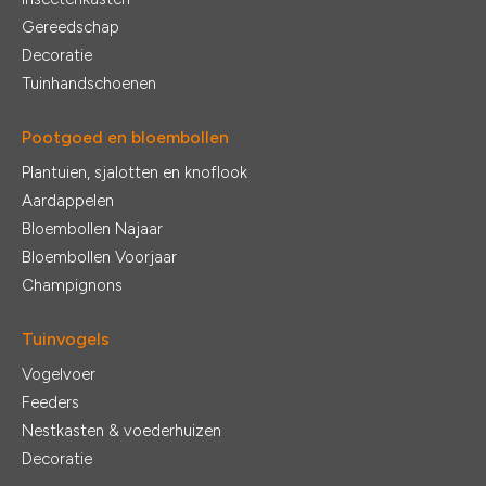
Gereedschap
Decoratie
Tuinhandschoenen
Pootgoed en bloembollen
Plantuien, sjalotten en knoflook
Aardappelen
Bloembollen Najaar
Bloembollen Voorjaar
Champignons
Tuinvogels
Vogelvoer
Feeders
Nestkasten & voederhuizen
Decoratie