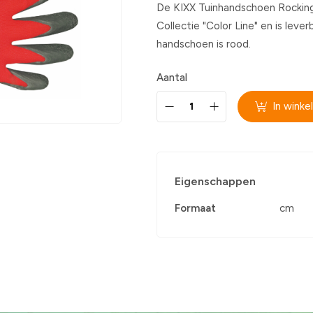
De KIXX Tuinhandschoen Rocking
Collectie "Color Line" en is leve
handschoen is rood.
Aantal
In wink
Eigenschappen
Formaat
cm