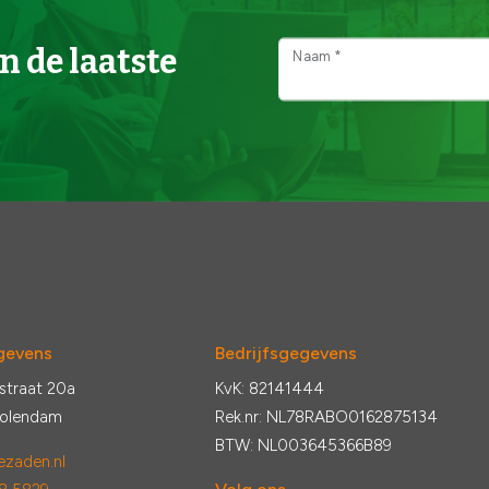
n de laatste
Naam *
gevens
Bedrijfsgegevens
straat 20a
KvK: 82141444
Volendam
Rek.nr: NL78RABO0162875134
BTW: NL003645366B89
zaden.nl