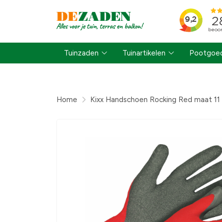
Tuinzaden
Tuinartikelen
Pootgoed
Home
Kixx Handschoen Rocking Red maat 11