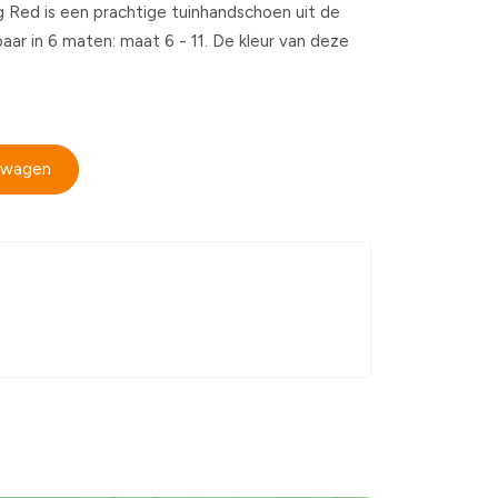
 Red is een prachtige tuinhandschoen uit de
rbaar in 6 maten: maat 6 - 11. De kleur van deze
elwagen