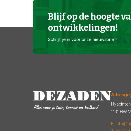
Blijf op de hoogte va
ontwikkelingen!
Schrijf je in voor onze nieuwsbrief!
Adresge
Hyacinten
1131 HW 
E:
info@de