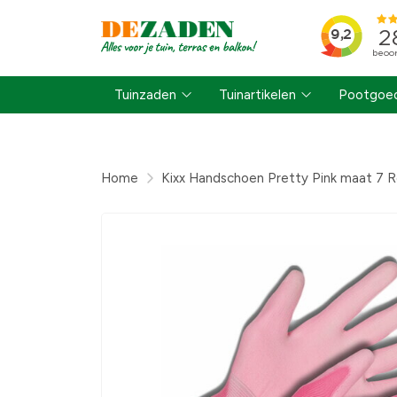
Tuinzaden
Tuinartikelen
Pootgoed
Home
Kixx Handschoen Pretty Pink maat 7 