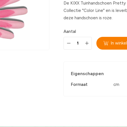
De KIXX Tuinhandschoen Pretty P
Collectie "Color Line" en is leve
deze handschoen is roze.
Aantal
In wink
Eigenschappen
Formaat
cm