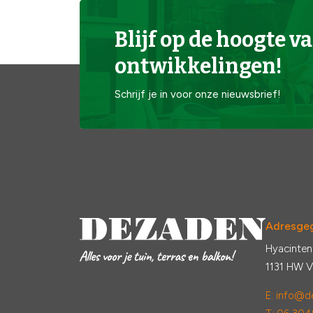
Blijf op de hoogte va
ontwikkelingen!
Schrijf je in voor onze nieuwsbrief!
Adresge
Hyacinten
1131 HW 
E:
info@de