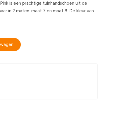
ink is een prachtige tuinhandschoen uit de
rbaar in 2 maten: maat 7 en maat 8. De kleur van
elwagen