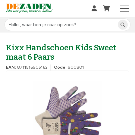
Kixx Handschoen Kids Sweet
maat 6 Paars
EAN:
8711516905162
Code:
900801