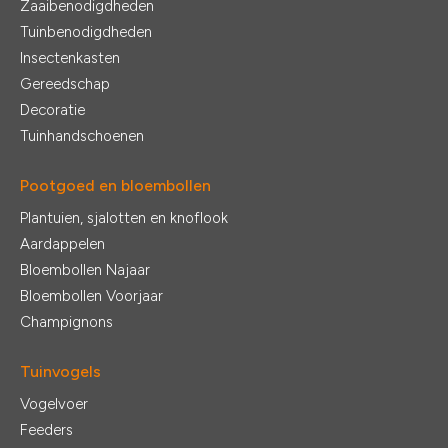
Zaaibenodigdheden
Tuinbenodigdheden
Insectenkasten
Gereedschap
Decoratie
Tuinhandschoenen
Pootgoed en bloembollen
Plantuien, sjalotten en knoflook
Aardappelen
Bloembollen Najaar
Bloembollen Voorjaar
Champignons
Tuinvogels
Vogelvoer
Feeders