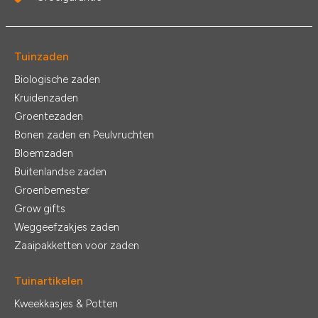
Tuinzaden
Biologische zaden
Kruidenzaden
Groentezaden
Bonen zaden en Peulvruchten
Bloemzaden
Buitenlandse zaden
Groenbemester
Grow gifts
Weggeefzakjes zaden
Zaaipakketten voor zaden
Tuinartikelen
Kweekkasjes & Potten