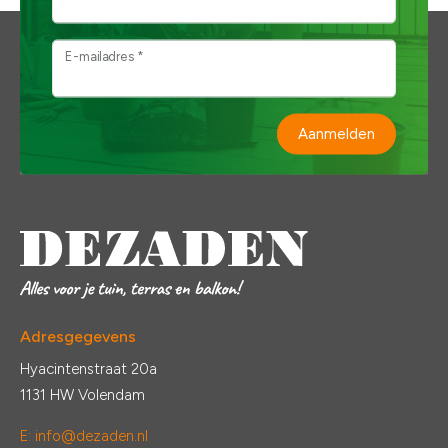
E-mailadres *
Aanmelden
Adresgegevens
Hyacintenstraat 20a
1131 HW Volendam
E:
info@dezaden.nl