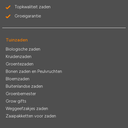
Topkwaliteit zaden
Groeigarantie
Tuinzaden
Biologische zaden
Kruidenzaden
Groentezaden
Bonen zaden en Peulvruchten
Bloemzaden
Buitenlandse zaden
Groenbemester
Grow gifts
Weggeefzakjes zaden
Zaaipakketten voor zaden