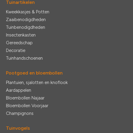
Tuinartikelen
Kweekkasjes & Potten
Zaaibenodigdheden
Tuinbenodigdheden
Insectenkasten
Gereedschap
Decoratie
Tuinhandschoenen
Pootgoed en bloembollen
Plantuien, sjalotten en knoflook
Aardappelen
Bloembollen Najaar
Bloembollen Voorjaar
Champignons
Tuinvogels