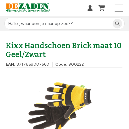
Kixx Handschoen Brick maat 10
Geel/Zwart
EAN:
8717869007560
Code:
900222