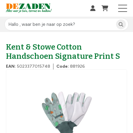
Kent & Stowe Cotton
Handschoen Signature Print S
EAN:
5023377015748
Code:
881926