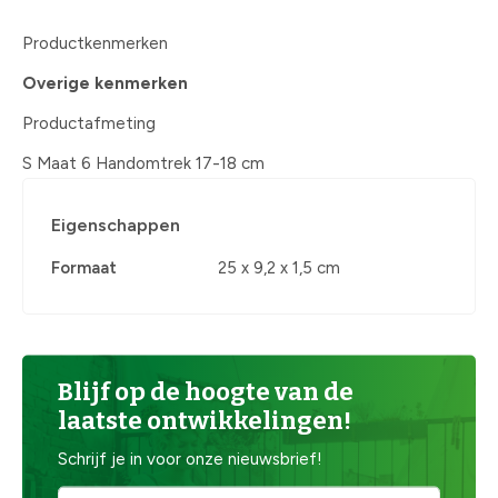
Productkenmerken
Overige kenmerken
Productafmeting
S Maat 6 Handomtrek 17-18 cm
Eigenschappen
Formaat
25 x 9,2 x 1,5 cm
Blijf op de hoogte van de
laatste ontwikkelingen!
Schrijf je in voor onze nieuwsbrief!