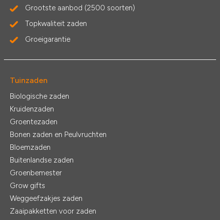
Grootste aanbod (2500 soorten)
Topkwaliteit zaden
Groeigarantie
Tuinzaden
Biologische zaden
Kruidenzaden
Groentezaden
Bonen zaden en Peulvruchten
Bloemzaden
Buitenlandse zaden
Groenbemester
Grow gifts
Weggeefzakjes zaden
Zaaipakketten voor zaden