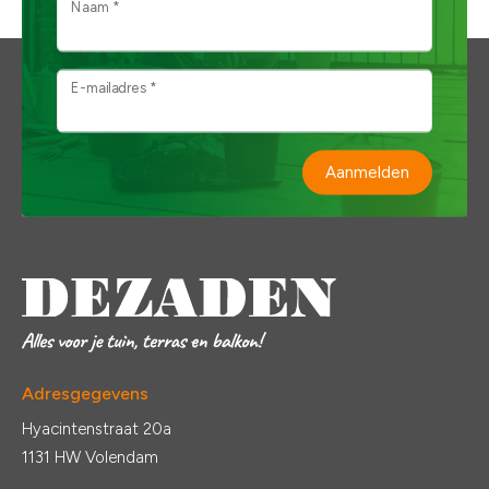
Naam *
E-mailadres *
Aanmelden
Adresgegevens
Hyacintenstraat 20a
1131 HW Volendam