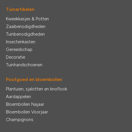
Tuinartikelen
Kweekkasjes & Potten
Zaaibenodigdheden
Tuinbenodigdheden
Insectenkasten
Gereedschap
Decoratie
Tuinhandschoenen
Pootgoed en bloembollen
Plantuien, sjalotten en knoflook
Aardappelen
Bloembollen Najaar
Bloembollen Voorjaar
Champignons