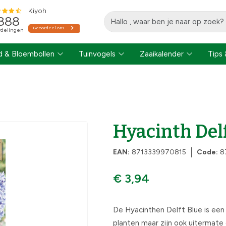
 & Bloembollen
Tuinvogels
Zaaikalender
Tips 
Hyacinth Delf
EAN:
8713339970815
Code:
8
€ 3,94
De Hyacinthen Delft Blue is een 
planten maar zijn ook uitermate