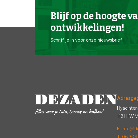
Blijf op de hoogte va
ontwikkelingen!
Schrijf je in voor onze nieuwsbrief!
Adresge
Hyacinten
1131 HW 
E:
info@de
T: 06 304