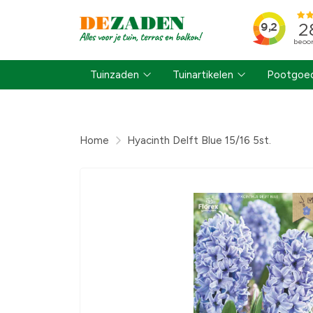
Tuinzaden
Tuinartikelen
Pootgoed
Home
Hyacinth Delft Blue 15/16 5st.