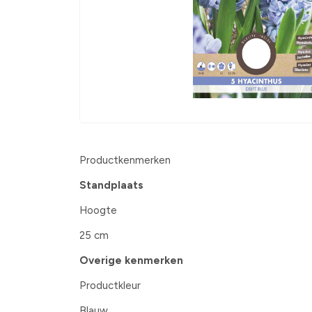
Productkenmerken
Standplaats
Hoogte
25 cm
Overige kenmerken
Productkleur
Blauw