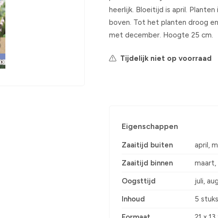
heerlijk. Bloeitijd is april. Pla
boven. Tot het planten droog en
met december. Hoogte 25 cm.
Tijdelijk niet op voorraad
Eigenschappen
Zaaitijd buiten
april, m
Zaaitijd binnen
maart, 
Oogsttijd
juli, a
Inhoud
5 stuk
Formaat
21 x 13