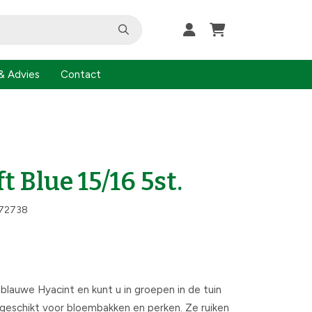
& Advies
Contact
t Blue 15/16 5st.
72738
blauwe Hyacint en kunt u in groepen in de tuin
 geschikt voor bloembakken en perken. Ze ruiken