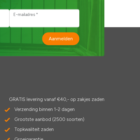
E-mailadres *
Aanmelden
GRATIS levering vanaf €40,- op zakjes zaden
Verzending binnen 1-2 dagen
Grootste aanbod (2500 soorten)
Topkwaliteit zaden
Groeigarantie