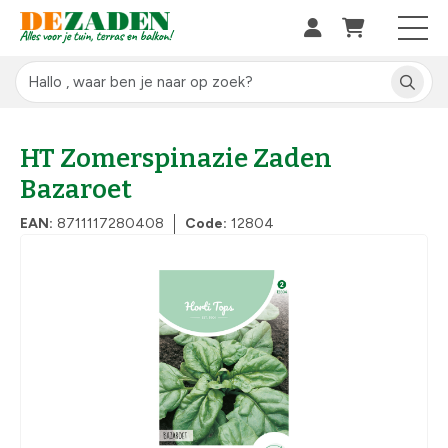
HT Zomerspinazie Zaden
Bazaroet
EAN:
8711117280408
Code:
12804