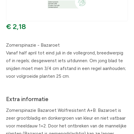
€ 2,18
Zomerspinazie - Bazaroet
Vanaf half april tot eind juli in de vollegrond, breedwerpig
of in regels; desgewenst iets uitdunnen. Om jong blad te
snijden moet men 3/4 cm afstand in een regel aanhouden;
voor volgroeide planten 25 cm.
Extra informatie
Zomerspinazie Bazaroet Wolfresistent A+B. Bazaroet is
zeer grootbladig en donkergroen van kleur en niet vatbaar
voor meeldauw 1+2. Door het ontbreken van de mannelijke
planten (Bazaroet is gemengdslachtig) kan ze langer