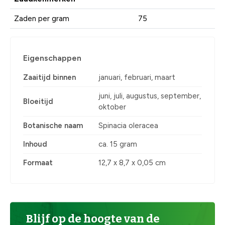
Zaden per gram
75
Eigenschappen
Zaaitijd binnen
januari, februari, maart
juni, juli, augustus, september,
Bloeitijd
oktober
Botanische naam
Spinacia oleracea
Inhoud
ca. 15 gram
Formaat
12,7 x 8,7 x 0,05 cm
Blijf op de hoogte van de