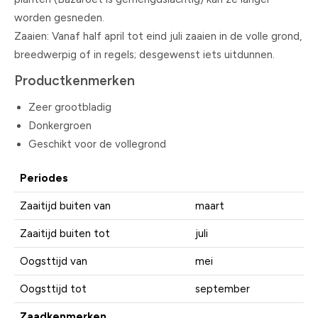
worden gesneden.
Zaaien: Vanaf half april tot eind juli zaaien in de volle grond,
breedwerpig of in regels; desgewenst iets uitdunnen.
Productkenmerken
Zeer grootbladig
Donkergroen
Geschikt voor de vollegrond
Periodes
Zaaitijd buiten van
maart
Zaaitijd buiten tot
juli
Oogsttijd van
mei
Oogsttijd tot
september
Zaadkenmerken