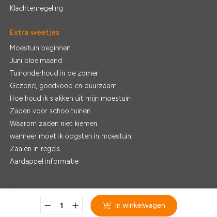
Klachtenregeling
Extra weetjes
Moestuin beginnen
Juni bloeimaand
Tuinonderhoud in de zomer
Gezond, goedkoop en duurzaam
Hoe houd ik slakken uit mijn moestuin
Zaden voor schooltuinen
Waarom zaden niet kiemen
wanneer moet ik oogsten in moestuin
Zaaien in regels
Aardappel informatie
© 2026 - De Zaden |
Realisatie:
Ventori Webdevelopment
In winkelwagen