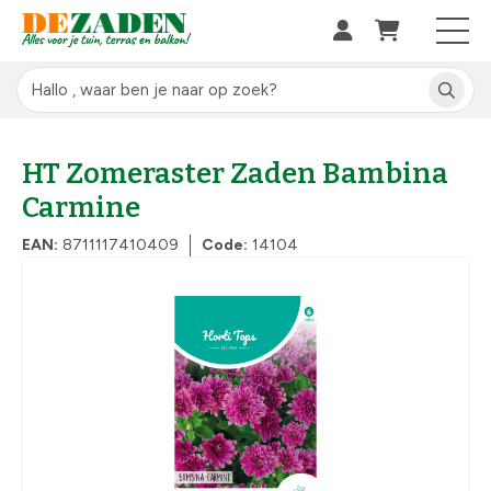
HT Zomeraster Zaden Bambina
Carmine
EAN:
8711117410409
Code:
14104