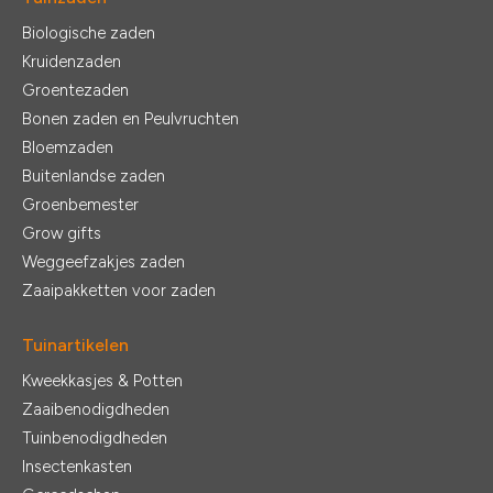
Biologische zaden
Kruidenzaden
Groentezaden
Bonen zaden en Peulvruchten
Bloemzaden
Buitenlandse zaden
Groenbemester
Grow gifts
Weggeefzakjes zaden
Zaaipakketten voor zaden
Tuinartikelen
Kweekkasjes & Potten
Zaaibenodigdheden
Tuinbenodigdheden
Insectenkasten