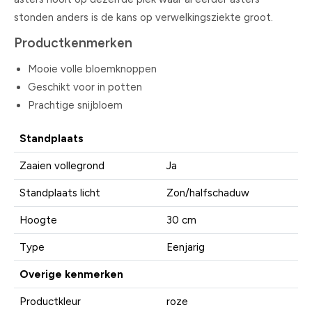
stonden anders is de kans op verwelkingsziekte groot.
Productkenmerken
Mooie volle bloemknoppen
Geschikt voor in potten
Prachtige snijbloem
Standplaats
Zaaien vollegrond
Ja
Standplaats licht
Zon/halfschaduw
Hoogte
30 cm
Type
Eenjarig
Overige kenmerken
Productkleur
roze