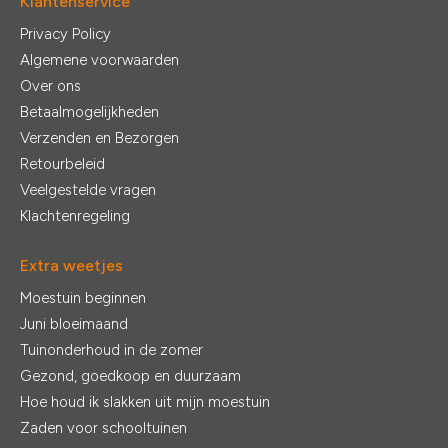
Klantenservice
Privacy Policy
Algemene voorwaarden
Over ons
Betaalmogelijkheden
Verzenden en Bezorgen
Retourbeleid
Veelgestelde vragen
Klachtenregeling
Extra weetjes
Moestuin beginnen
Juni bloeimaand
Tuinonderhoud in de zomer
Gezond, goedkoop en duurzaam
Hoe houd ik slakken uit mijn moestuin
Zaden voor schooltuinen