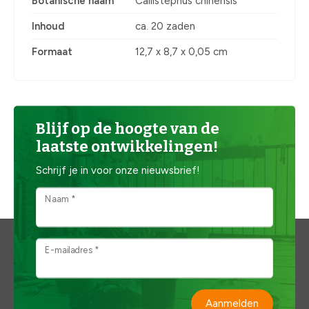
Botanische naam
Callistephus chinensis
Inhoud
ca. 20 zaden
Formaat
12,7 x 8,7 x 0,05 cm
Blijf op de hoogte van de
laatste ontwikkelingen!
Schrijf je in voor onze nieuwsbrief!
Naam *
E-mailadres *
Aanmelden