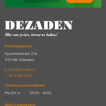
Adresgegevens
Hyacintenstraat 20a
1131 HW Volendam
E:
info@dezaden.nl
T: 06 3048 5829
Telefonisch bereikbaar:
Ma t/m vr:
09:00 - 16:00
Bedrijfsgegevens