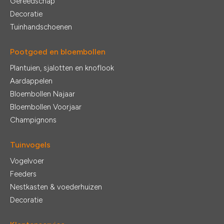
Gereedschap
Decoratie
Tuinhandschoenen
Pootgoed en bloembollen
Plantuien, sjalotten en knoflook
Aardappelen
Bloembollen Najaar
Bloembollen Voorjaar
Champignons
Tuinvogels
Vogelvoer
Feeders
Nestkasten & voederhuizen
Decoratie