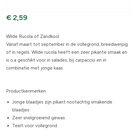
€ 2,59
Wilde Rucola of Zandkool
Vanaf maart tot september in de vollegrond, breedwerpig
of in regels. Wilde rucola heeft een zeer pikante smaak en
is o.a geschikt voor in salades, bij carpaccio en in
combinatie met jonge kaas.
Productkenmerken
Jonge blaadjes zijn pikant nootachtig smakende
blaadjes
Zeer snelgroeiend gewas
Teelt voor vollegrond