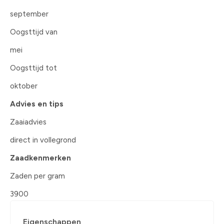
september
Oogsttijd van
mei
Oogsttijd tot
oktober
Advies en tips
Zaaiadvies
direct in vollegrond
Zaadkenmerken
Zaden per gram
3900
Eigenschappen