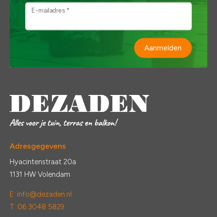
E-mailadres *
Aanmelden
Adresgegevens
Hyacintenstraat 20a
1131 HW Volendam
E:
info@dezaden.nl
T: 06 3048 5829