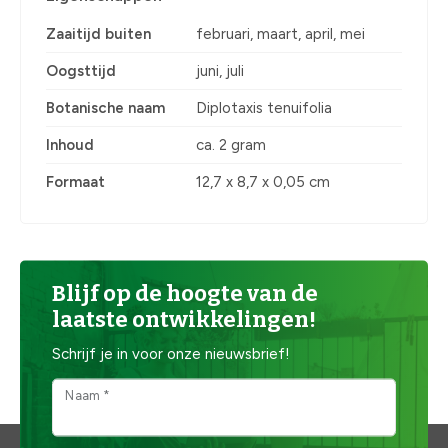
Zaaitijd buiten
februari, maart, april, mei
Oogsttijd
juni, juli
Botanische naam
Diplotaxis tenuifolia
Inhoud
ca. 2 gram
Formaat
12,7 x 8,7 x 0,05 cm
Blijf op de hoogte van de
laatste ontwikkelingen!
Schrijf je in voor onze nieuwsbrief!
Naam *