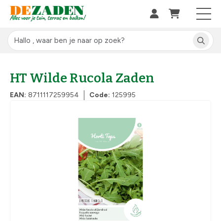
HT Wilde Rucola Zaden
EAN:
8711117259954
Code:
125995