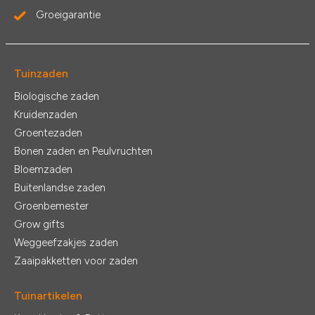
Groeigarantie
Tuinzaden
Biologische zaden
Kruidenzaden
Groentezaden
Bonen zaden en Peulvruchten
Bloemzaden
Buitenlandse zaden
Groenbemester
Grow gifts
Weggeefzakjes zaden
Zaaipakketten voor zaden
Tuinartikelen