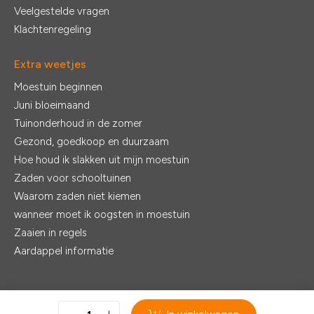
Veelgestelde vragen
Klachtenregeling
Extra weetjes
Moestuin beginnen
Juni bloeimaand
Tuinonderhoud in de zomer
Gezond, goedkoop en duurzaam
Hoe houd ik slakken uit mijn moestuin
Zaden voor schooltuinen
Waarom zaden niet kiemen
wanneer moet ik oogsten in moestuin
Zaaien in regels
Aardappel informatie
© 2026 - De Zaden |
Realisatie:
Ventori Webdevelopment