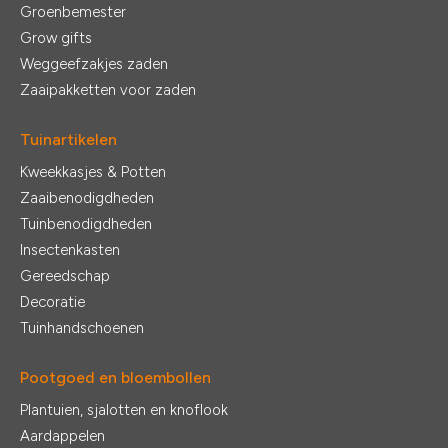
Groenbemester
Grow gifts
Weggeefzakjes zaden
Zaaipakketten voor zaden
Tuinartikelen
Kweekkasjes & Potten
Zaaibenodigdheden
Tuinbenodigdheden
Insectenkasten
Gereedschap
Decoratie
Tuinhandschoenen
Pootgoed en bloembollen
Plantuien, sjalotten en knoflook
Aardappelen