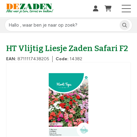
HT Vlijtig Liesje Zaden Safari F2
EAN:
8711117438205
Code:
14382