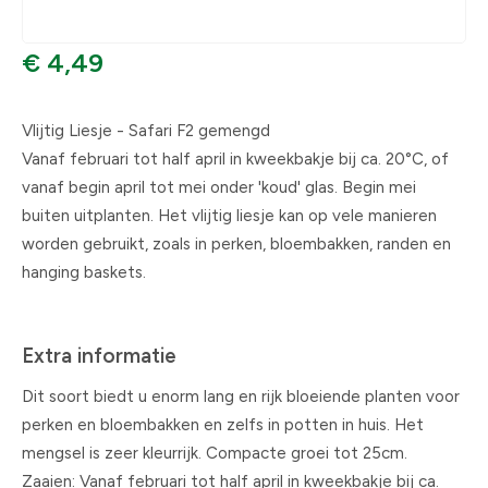
€ 4,49
Vlijtig Liesje - Safari F2 gemengd
Vanaf februari tot half april in kweekbakje bij ca. 20°C, of
vanaf begin april tot mei onder 'koud' glas. Begin mei
buiten uitplanten. Het vlijtig liesje kan op vele manieren
worden gebruikt, zoals in perken, bloembakken, randen en
hanging baskets.
Extra informatie
Dit soort biedt u enorm lang en rijk bloeiende planten voor
perken en bloembakken en zelfs in potten in huis. Het
mengsel is zeer kleurrijk. Compacte groei tot 25cm.
Zaaien: Vanaf februari tot half april in kweekbakje bij ca.