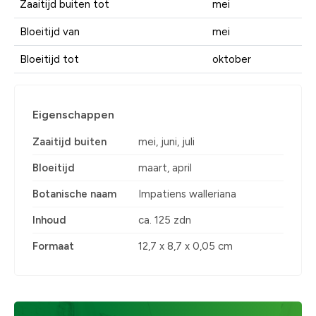
Zaaitijd buiten tot
mei
Bloeitijd van
mei
Bloeitijd tot
oktober
Eigenschappen
Zaaitijd buiten
mei, juni, juli
Bloeitijd
maart, april
Botanische naam
Impatiens walleriana
Inhoud
ca. 125 zdn
Formaat
12,7 x 8,7 x 0,05 cm