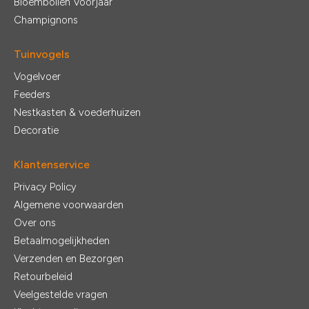
Bloembollen Voorjaar
Champignons
Tuinvogels
Vogelvoer
Feeders
Nestkasten & voederhuizen
Decoratie
Klantenservice
Privacy Policy
Algemene voorwaarden
Over ons
Betaalmogelijkheden
Verzenden en Bezorgen
Retourbeleid
Veelgestelde vragen