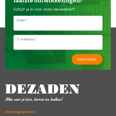
laatste ontwikkelingen!
Schrijf je in voor onze nieuwsbrief!
Naam *
E-mailadres *
Aanmelden
Adresgegevens