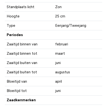
Standplaats licht
Zon
Hoogte
25 cm
Type
Eenjarig/Tweejarig
Periodes
Zaaitijd binnen van
februari
Zaaitijd binnen tot
maart
Zaaitijd buiten van
juni
Zaaitijd buiten tot
augustus
Bloeitijd van
april
Bloeitijd tot
juni
Zaadkenmerken