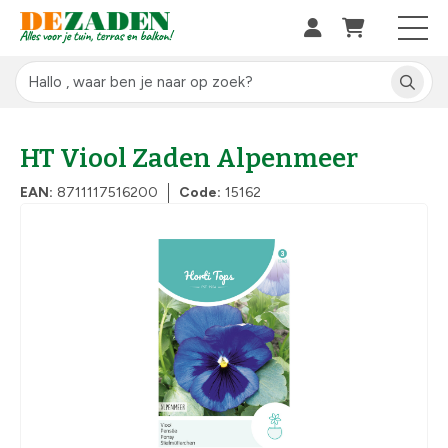
HT Viool Zaden Alpenmeer
EAN:
8711117516200
Code:
15162