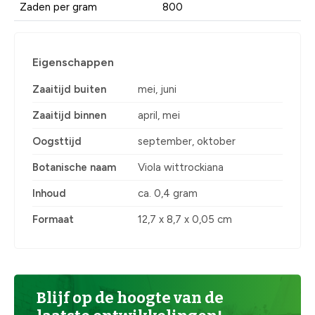
Zaden per gram
800
Eigenschappen
Zaaitijd buiten
mei, juni
Zaaitijd binnen
april, mei
Oogsttijd
september, oktober
Botanische naam
Viola wittrockiana
Inhoud
ca. 0,4 gram
Formaat
12,7 x 8,7 x 0,05 cm
Blijf op de hoogte van de