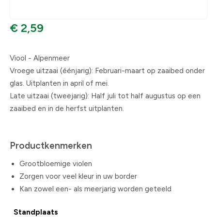
€ 2,59
Viool - Alpenmeer
Vroege uitzaai (éénjarig): Februari-maart op zaaibed onder
glas. Uitplanten in april of mei.
Late uitzaai (tweejarig): Half juli tot half augustus op een
zaaibed en in de herfst uitplanten.
Productkenmerken
Grootbloemige violen
Zorgen voor veel kleur in uw border
Kan zowel een- als meerjarig worden geteeld
Standplaats