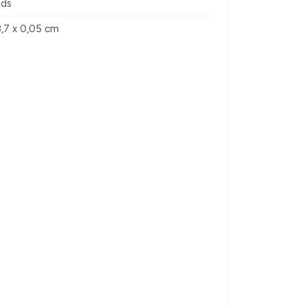
sds
8,7 x 0,05 cm