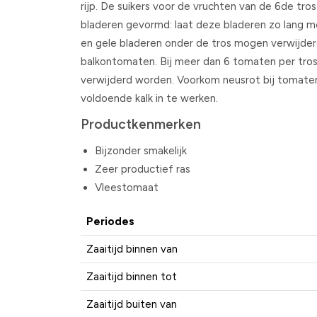
rijp. De suikers voor de vruchten van de 6de tr
bladeren gevormd: laat deze bladeren zo lang mo
en gele bladeren onder de tros mogen verwijder
balkontomaten. Bij meer dan 6 tomaten per tro
verwijderd worden. Voorkom neusrot bij tomaten 
voldoende kalk in te werken.
Productkenmerken
Bijzonder smakelijk
Zeer productief ras
Vleestomaat
Periodes
Zaaitijd binnen van
Zaaitijd binnen tot
Zaaitijd buiten van