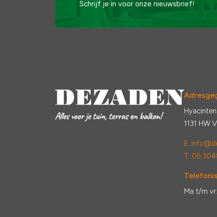
Schrijf je in voor onze nieuwsbrief!
Adresge
Hyacinten
1131 HW 
E:
info@de
T: 06 304
Telefonis
Ma t/m vr