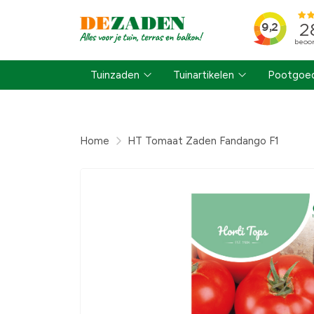
Tuinzaden
Tuinartikelen
Pootgoed
Home
HT Tomaat Zaden Fandango F1