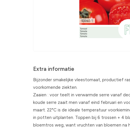
Extra informatie
Bijzonder smakelijke vleestomaat, productief ras
voorkomende ziekten.
Zaaien : voor teelt in verwarmde serre vanaf dec
koude serre zaait men vanaf eind februari en voo
maart. 22°C is de ideale temperatuur voorkiemin
in potten uitplanten. Toppen bij 6 trossen + 4 b
bloemtros weg, want vruchten van bloemen na h