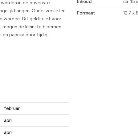
Inhoud
ca. 15 
os worden in de bovenste
gelijk hangen. Oude, versleten
Formaat
12,7 x 
d worden. Dit geldt niet voor
s, mogen de kleinste bloemen
en paprika door tijdig
februari
april
april