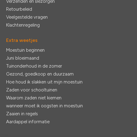
Verzenden en Bezorgen
Retourbeleid
Veelgestelde vragen
Klachtenregeling
Extra weetjes
Moestuin beginnen
Juni bloeimaand
Tuinonderhoud in de zomer
Gezond, goedkoop en duurzaam
Hoe houd ik slakken uit mijn moestuin
Zaden voor schooltuinen
Waarom zaden niet kiemen
wanneer moet ik oogsten in moestuin
Zaaien in regels
Aardappel informatie