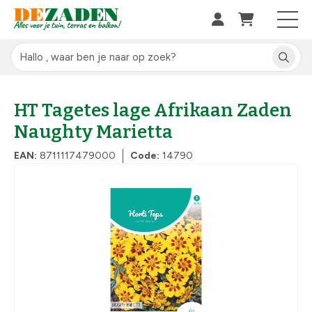
HT Tagetes lage Afrikaan Zaden
Naughty Marietta
EAN:
8711117479000
Code:
14790