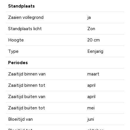
Standplaats
Zaaien vollegrond
ja
Standplaats licht
Zon
Hoogte
20 cm
Type
Eenjarig
Periodes
Zaaitijd binnen van
maart
Zaaitijd binnen tot
april
Zaaitijd buiten van
april
Zaaitijd buiten tot
mei
Bloeitijd van
juni