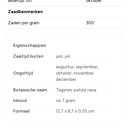
Bloeitijd tot
oktober
Zaadkenmerken
Zaden per gram
300
Eigenschappen
Zaaitijd buiten
juni, juli
augustus, september,
Oogsttijd
oktober, november,
december
Botanische naam
Tagetes patula nana
Inhoud
ca. 1 gram
Formaat
12,7 x 8,7 x 0,05 cm