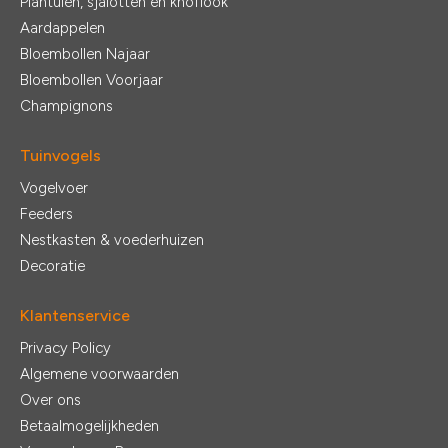
Plantuien, sjalotten en knoflook
Aardappelen
Bloembollen Najaar
Bloembollen Voorjaar
Champignons
Tuinvogels
Vogelvoer
Feeders
Nestkasten & voederhuizen
Decoratie
Klantenservice
Privacy Policy
Algemene voorwaarden
Over ons
Betaalmogelijkheden