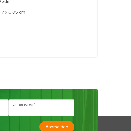
0 zdn
8,7 x 0,05 cm
E-mailadres *
Aanmelden