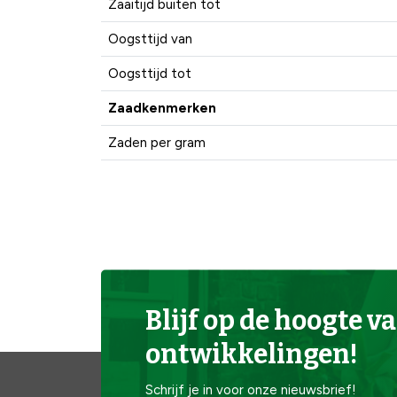
Zaaitijd buiten tot
Oogsttijd van
Oogsttijd tot
Zaadkenmerken
Zaden per gram
Blijf op de hoogte va
ontwikkelingen!
Schrijf je in voor onze nieuwsbrief!