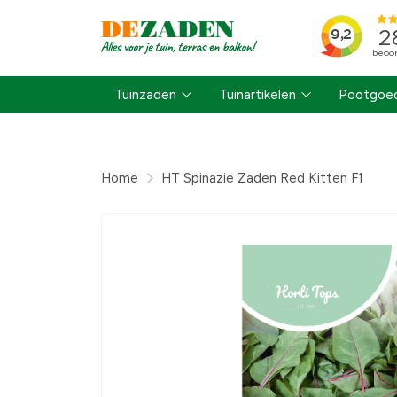
Tuinzaden
Tuinartikelen
Pootgoed
Home
HT Spinazie Zaden Red Kitten F1