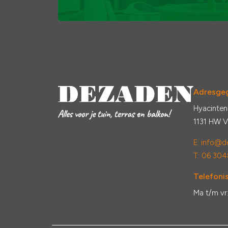
Adresge
Hyacinten
1131 HW 
E:
info@de
T: 06 304
Telefonis
Ma t/m vr