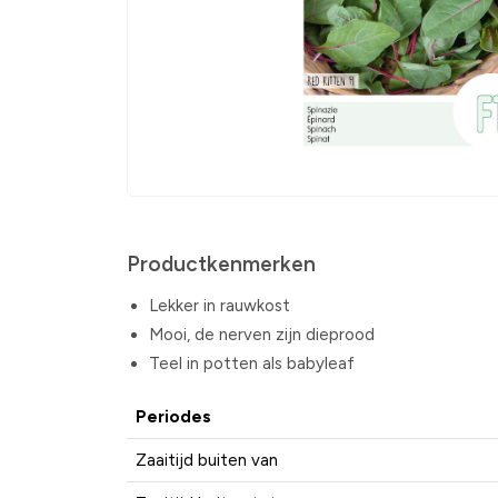
Productkenmerken
Lekker in rauwkost
Mooi, de nerven zijn dieprood
Teel in potten als babyleaf
Periodes
Zaaitijd buiten van