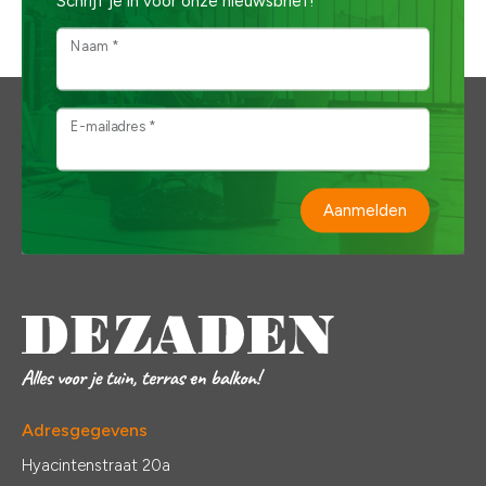
Schrijf je in voor onze nieuwsbrief!
Naam *
E-mailadres *
Aanmelden
Adresgegevens
Hyacintenstraat 20a