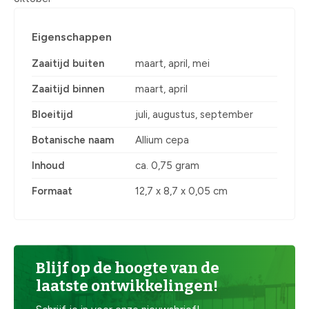
Eigenschappen
Zaaitijd buiten
maart, april, mei
Zaaitijd binnen
maart, april
Bloeitijd
juli, augustus, september
Botanische naam
Allium cepa
Inhoud
ca. 0,75 gram
Formaat
12,7 x 8,7 x 0,05 cm
Blijf op de hoogte van de
laatste ontwikkelingen!