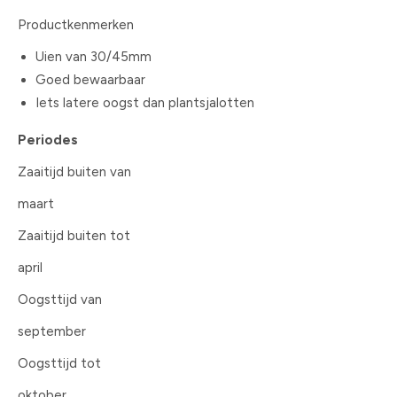
Productkenmerken
Uien van 30/45mm
Goed bewaarbaar
Iets latere oogst dan plantsjalotten
Periodes
Zaaitijd buiten van
maart
Zaaitijd buiten tot
april
Oogsttijd van
september
Oogsttijd tot
oktober