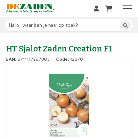
HT Sjalot Zaden Creation F1
EAN:
8711117287803
Code:
12878