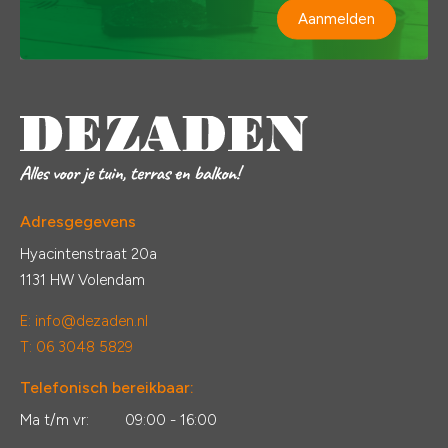
Aanmelden
Adresgegevens
Hyacintenstraat 20a
1131 HW Volendam
E:
info@dezaden.nl
T: 06 3048 5829
Telefonisch bereikbaar:
Ma t/m vr:
09:00 - 16:00