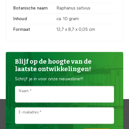
Botanische naam
Raphanus sativus
Inhoud
ca. 10 gram
Formaat
12,7 x 8,7 x 0,05 cm
Blijf op de hoogte van de
laatste ontwikkelingen!
Schrijf je in voor onze nieuwsbrief!
Naam *
E-mailadres *