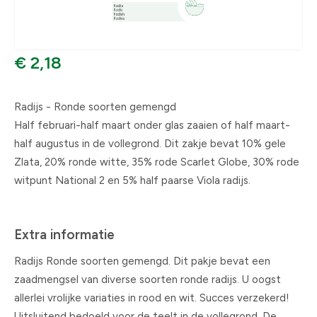
€ 2,18
Radijs - Ronde soorten gemengd
Half februari-half maart onder glas zaaien of half maart-
half augustus in de vollegrond. Dit zakje bevat 10% gele
Zlata, 20% ronde witte, 35% rode Scarlet Globe, 30% rode
witpunt National 2 en 5% half paarse Viola radijs.
Extra informatie
Radijs Ronde soorten gemengd. Dit pakje bevat een
zaadmengsel van diverse soorten ronde radijs. U oogst
allerlei vrolijke variaties in rood en wit. Succes verzekerd!
Uitsluitend bedoeld voor de teelt in de vollegrond. De