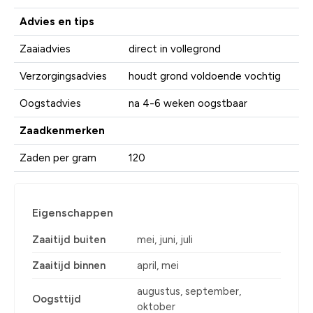
Advies en tips
Zaaiadvies
direct in vollegrond
Verzorgingsadvies
houdt grond voldoende vochtig
Oogstadvies
na 4-6 weken oogstbaar
Zaadkenmerken
Zaden per gram
120
Eigenschappen
Zaaitijd buiten
mei, juni, juli
Zaaitijd binnen
april, mei
augustus, september,
Oogsttijd
oktober