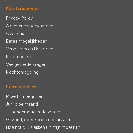
Klantenservice
Privacy Policy
Algemene voorwaarden
Over ons
Betaalmogelijkheden
Verzenden en Bezorgen
Retourbeleid
Veelgestelde vragen
Klachtenregeling
Extra weetjes
Moestuin beginnen
Juni bloeimaand
Tuinonderhoud in de zomer
Gezond, goedkoop en duurzaam
Hoe houd ik slakken uit mijn moestuin