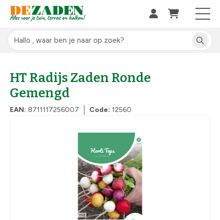
HT Radijs Zaden Ronde
Gemengd
EAN:
8711117256007
Code:
12560