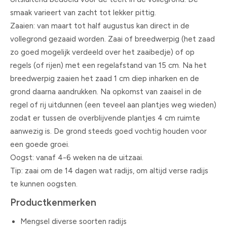
smaak varieert van zacht tot lekker pittig.
Zaaien: van maart tot half augustus kan direct in de
vollegrond gezaaid worden. Zaai of breedwerpig (het zaad
zo goed mogelijk verdeeld over het zaaibedje) of op
regels (of rijen) met een regelafstand van 15 cm. Na het
breedwerpig zaaien het zaad 1 cm diep inharken en de
grond daarna aandrukken. Na opkomst van zaaisel in de
regel of rij uitdunnen (een teveel aan plantjes weg wieden)
zodat er tussen de overblijvende plantjes 4 cm ruimte
aanwezig is. De grond steeds goed vochtig houden voor
een goede groei.
Oogst: vanaf 4-6 weken na de uitzaai.
Tip: zaai om de 14 dagen wat radijs, om altijd verse radijs
te kunnen oogsten.
Productkenmerken
Mengsel diverse soorten radijs