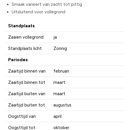
Smaak varieert van zacht tot pittig
Uitsluitend voor vollegrond
Standplaats
Zaaien vollegrond
ja
Standplaats licht
Zonnig
Periodes
Zaaitijd binnen van
februari
Zaaitijd binnen tot
maart
Zaaitijd buiten van
maart
Zaaitijd buiten tot
augustus
Oogsttijd van
april
Oogsttijd tot
oktober