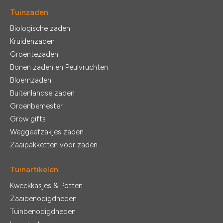
Tuinzaden
Biologische zaden
Kruidenzaden
Groentezaden
Bonen zaden en Peulvruchten
Bloemzaden
Buitenlandse zaden
Groenbemester
Grow gifts
Weggeefzakjes zaden
Zaaipakketten voor zaden
Tuinartikelen
Kweekkasjes & Potten
Zaaibenodigdheden
Tuinbenodigdheden