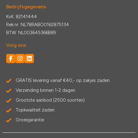
Bedrijfsgegevens
KvK: 82141444
Rek.nr: NL78RABO0162875134
BTW: NL003645366B89
Volg ons
GRATIS levering vanaf €40,- op zakjes zaden
Verzending binnen 1-2 dagen
Grootste aanbod (2500 soorten)
Topkwaliteit zaden
Groeigarantie