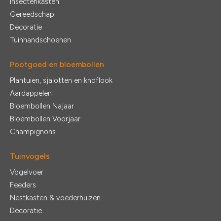
Insectenkasten
Gereedschap
Decoratie
Tuinhandschoenen
Pootgoed en bloembollen
Plantuien, sjalotten en knoflook
Aardappelen
Bloembollen Najaar
Bloembollen Voorjaar
Champignons
Tuinvogels
Vogelvoer
Feeders
Nestkasten & voederhuizen
Decoratie