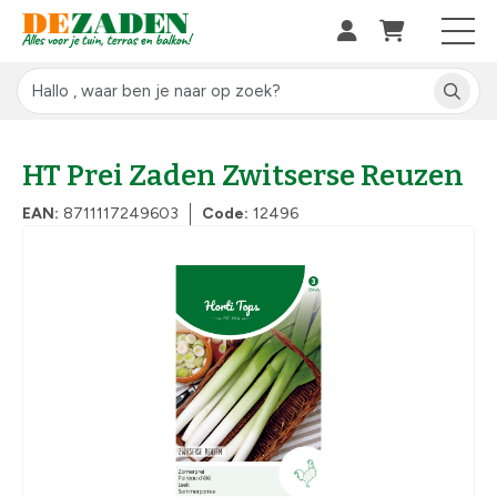
HT Prei Zaden Zwitserse Reuzen
EAN:
8711117249603
Code:
12496