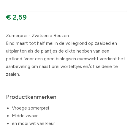
€ 2,59
Zomerprei - Zwitserse Reuzen
Eind maart tot half mei in de vollegrond op zaaibed en
uitplanten als de plantjes de dikte hebben van een
potlood. Voor een goed biologisch evenwicht verdient het
aanbeveling om naast prei worteltjes en/of selderie te
zaaien.
Productkenmerken
Vroege zomerprei
Middelzwaar
en mooi wit van kleur