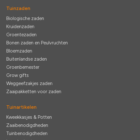
Tuinzaden
Biologische zaden
Kruidenzaden
Groentezaden
Bonen zaden en Peulvruchten
Bloemzaden
Buitenlandse zaden
Groenbemester
Grow gifts
Weggeefzakjes zaden
Zaaipakketten voor zaden
Tuinartikelen
Kweekkasjes & Potten
Zaaibenodigdheden
Tuinbenodigdheden