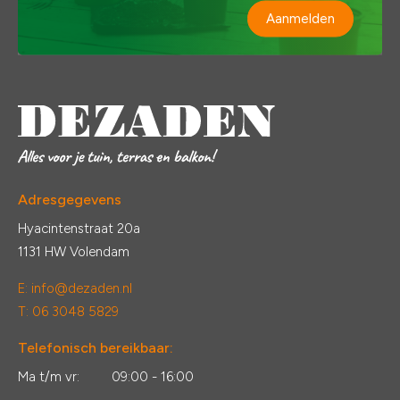
Aanmelden
Adresgegevens
Hyacintenstraat 20a
1131 HW Volendam
E:
info@dezaden.nl
T: 06 3048 5829
Telefonisch bereikbaar:
Ma t/m vr:
09:00 - 16:00