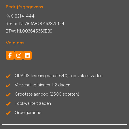
Bedrijfsgegevens
KvK: 82141444
Rek.nr: NL78RABO0162875134
BTW: NL003645366B89
Volg ons
GRATIS levering vanaf €40,- op zakjes zaden
Verzending binnen 1-2 dagen
Grootste aanbod (2500 soorten)
Topkwaliteit zaden
Groeigarantie