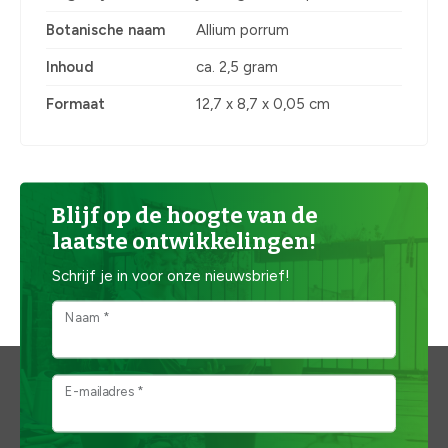
Botanische naam
Allium porrum
Inhoud
ca. 2,5 gram
Formaat
12,7 x 8,7 x 0,05 cm
Blijf op de hoogte van de
laatste ontwikkelingen!
Schrijf je in voor onze nieuwsbrief!
Naam *
E-mailadres *