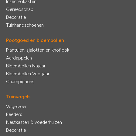
Insectenkasten
Gereedschap
Decoratie
Tuinhandschoenen
Pootgoed en bloembollen
Plantuien, sjalotten en knoflook
Aardappelen
Bloembollen Najaar
Bloembollen Voorjaar
Champignons
Tuinvogels
Vogelvoer
Feeders
Nestkasten & voederhuizen
Decoratie