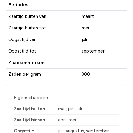
Periodes
Zaaitijd buiten van
maart
Zaaitijd buiten tot
mei
Oogsttijd van
juli
Oogsttijd tot
september
Zaadkenmerken
Zaden per gram
300
Eigenschappen
Zaaitijd buiten
mei, juni, juli
Zaaitijd binnen
april, mei
Oogsttijd
juli, augustus, september