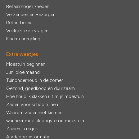
Betaalmogelijkheden
Verzenden en Bezorgen
Retourbeleid
Veelgestelde vragen
Klachtenregeling
Extra weetjes
Moestuin beginnen
Juni bloeimaand
Tuinonderhoud in de zomer
Gezond, goedkoop en duurzaam
Hoe houd ik slakken uit mijn moestuin
Zaden voor schooltuinen
Waarom zaden niet kiemen
wanneer moet ik oogsten in moestuin
Zaaien in regels
Aardappel informatie