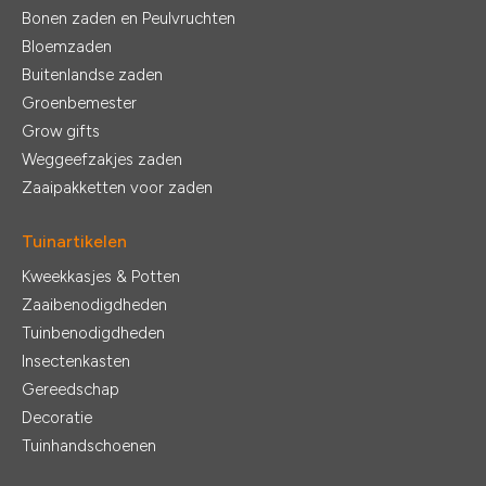
Bonen zaden en Peulvruchten
Bloemzaden
Buitenlandse zaden
Groenbemester
Grow gifts
Weggeefzakjes zaden
Zaaipakketten voor zaden
Tuinartikelen
Kweekkasjes & Potten
Zaaibenodigdheden
Tuinbenodigdheden
Insectenkasten
Gereedschap
Decoratie
Tuinhandschoenen