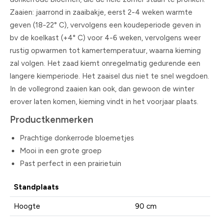
Zaaien: jaarrond in zaaibakje, eerst 2-4 weken warmte
geven (18-22° C), vervolgens een koudeperiode geven in
bv de koelkast (+4° C) voor 4-6 weken, vervolgens weer
rustig opwarmen tot kamertemperatuur, waarna kieming
zal volgen. Het zaad kiemt onregelmatig gedurende een
langere kiemperiode. Het zaaisel dus niet te snel wegdoen.
In de vollegrond zaaien kan ook, dan gewoon de winter
erover laten komen, kieming vindt in het voorjaar plaats.
Productkenmerken
Prachtige donkerrode bloemetjes
Mooi in een grote groep
Past perfect in een prairietuin
Standplaats
Hoogte
90 cm