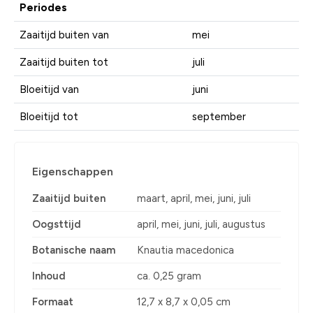
Periodes
Zaaitijd buiten van
mei
Zaaitijd buiten tot
juli
Bloeitijd van
juni
Bloeitijd tot
september
Eigenschappen
Zaaitijd buiten
maart, april, mei, juni, juli
Oogsttijd
april, mei, juni, juli, augustus
Botanische naam
Knautia macedonica
Inhoud
ca. 0,25 gram
Formaat
12,7 x 8,7 x 0,05 cm