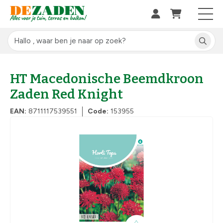
HT Macedonische Beemdkroon
Zaden Red Knight
EAN:
8711117539551
Code:
153955