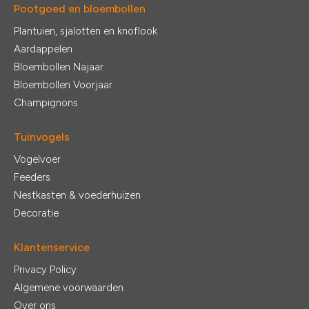
Pootgoed en bloembollen
Plantuien, sjalotten en knoflook
Aardappelen
Bloembollen Najaar
Bloembollen Voorjaar
Champignons
Tuinvogels
Vogelvoer
Feeders
Nestkasten & voederhuizen
Decoratie
Klantenservice
Privacy Policy
Algemene voorwaarden
Over ons