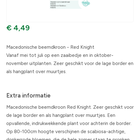
€ 4,49
Macedonische beemdkroon - Red Knight
Vanaf mei tot juli op een zaaibedje en in oktober-
november uitplanten. Zeer geschikt voor de lage border en
als hangplant over muurtjes.
Extra informatie
Macedonische beemdkroon Red Knight. Zeer geschikt voor
de lage border en als hangplant over muurtjes. Een
opvallende, indrukwekkende plant voor achterin de border.
Op 80-100cm hoogte verschijnen de scabiosa-achtige,
donkerrode bloemen, die de hele zomer staan te pronken.