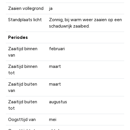
Zaaien vollegrond
ja
Standplaats licht
Zonnig, bij warm weer zaaien op een
schaduwrijk zaaibed.
Periodes
Zaaitijd binnen
februari
van
Zaaitijd binnen
maart
tot
Zaaitijd buiten
maart
van
Zaaitijd buiten
augustus
tot
Oogsttijd van
mei