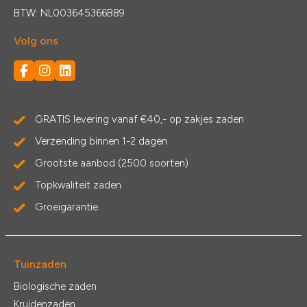
BTW: NL003645366B89
Volg ons
GRATIS levering vanaf €40,- op zakjes zaden
Verzending binnen 1-2 dagen
Grootste aanbod (2500 soorten)
Topkwaliteit zaden
Groeigarantie
Tuinzaden
Biologische zaden
Kruidenzaden