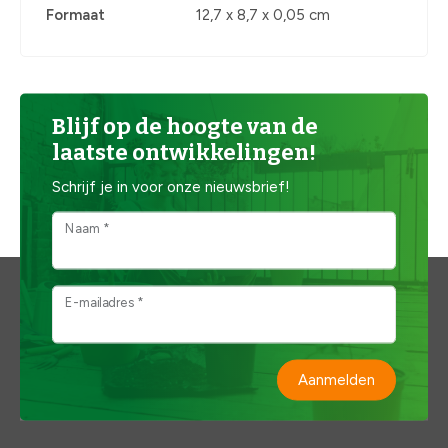
Formaat
12,7 x 8,7 x 0,05 cm
Blijf op de hoogte van de
laatste ontwikkelingen!
Schrijf je in voor onze nieuwsbrief!
Naam *
E-mailadres *
Aanmelden