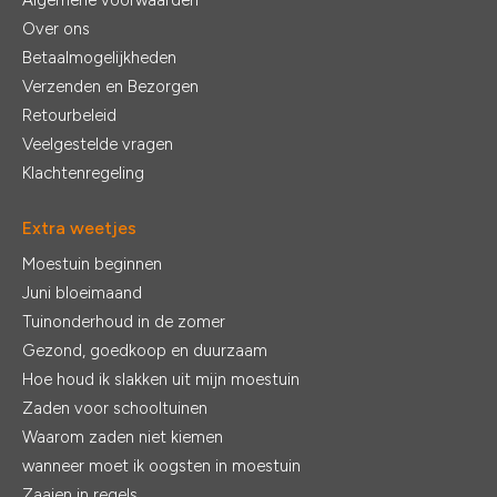
Algemene voorwaarden
Over ons
Betaalmogelijkheden
Verzenden en Bezorgen
Retourbeleid
Veelgestelde vragen
Klachtenregeling
Extra weetjes
Moestuin beginnen
Juni bloeimaand
Tuinonderhoud in de zomer
Gezond, goedkoop en duurzaam
Hoe houd ik slakken uit mijn moestuin
Zaden voor schooltuinen
Waarom zaden niet kiemen
wanneer moet ik oogsten in moestuin
Zaaien in regels