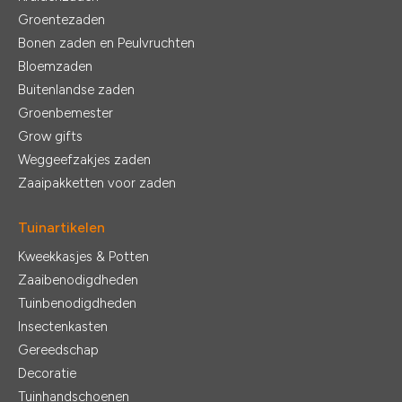
Groentezaden
Bonen zaden en Peulvruchten
Bloemzaden
Buitenlandse zaden
Groenbemester
Grow gifts
Weggeefzakjes zaden
Zaaipakketten voor zaden
Tuinartikelen
Kweekkasjes & Potten
Zaaibenodigdheden
Tuinbenodigdheden
Insectenkasten
Gereedschap
Decoratie
Tuinhandschoenen