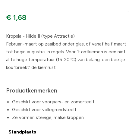
€ 1,68
Kropsla - Hilde II (type Attractie)
Februari-maart op zaaibed onder glas, of vanaf half maart
tot begin augustus in regels. Voor ‘t ontkiemen is een niet
al te hoge temperatuur (15-20ºC) van belang: een beetje
kou ‘breekt’ de kiemrust.
Productkenmerken
Geschikt voor voorjaars- en zomerteelt
Geschikt voor vollegrondsteelt
Ze vormen stevige, malse kroppen
Standplaats