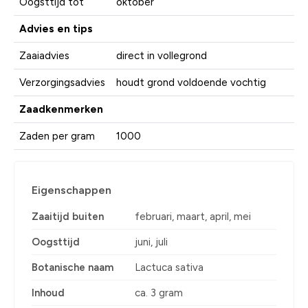
Oogsttijd tot
oktober
Advies en tips
Zaaiadvies
direct in vollegrond
Verzorgingsadvies
houdt grond voldoende vochtig
Zaadkenmerken
Zaden per gram
1000
Eigenschappen
Zaaitijd buiten
februari, maart, april, mei
Oogsttijd
juni, juli
Botanische naam
Lactuca sativa
Inhoud
ca. 3 gram