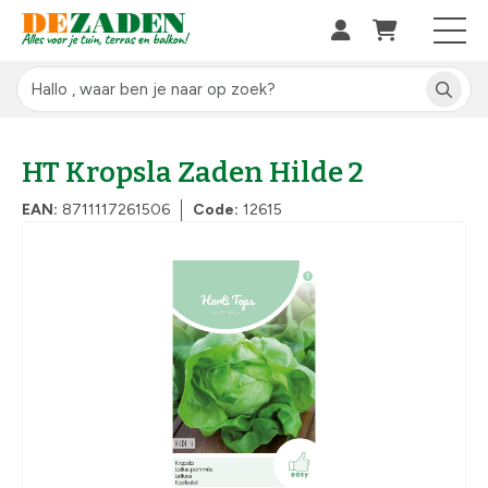
HT Kropsla Zaden Hilde 2
EAN:
8711117261506
Code:
12615