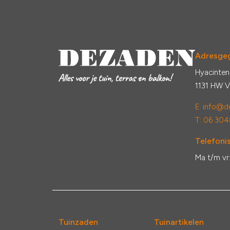
Adresge
Hyacinten
1131 HW 
E:
info@de
T: 06 304
Telefonis
Ma t/m vr
Tuinzaden
Tuinartikelen