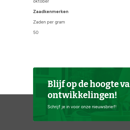
oktober
Zaadkenmerken
Zaden per gram
50
Blijf op de hoogte va
ontwikkelingen!
Schrijf je in voor onze nieuwsbrief!