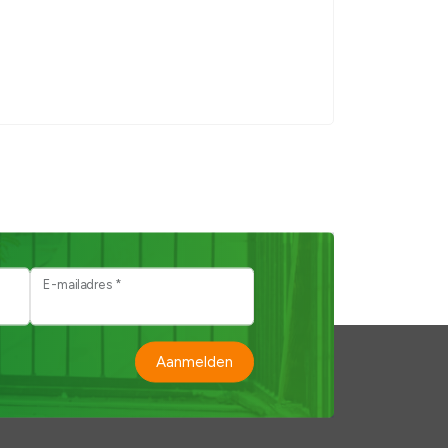
E-mailadres *
Aanmelden