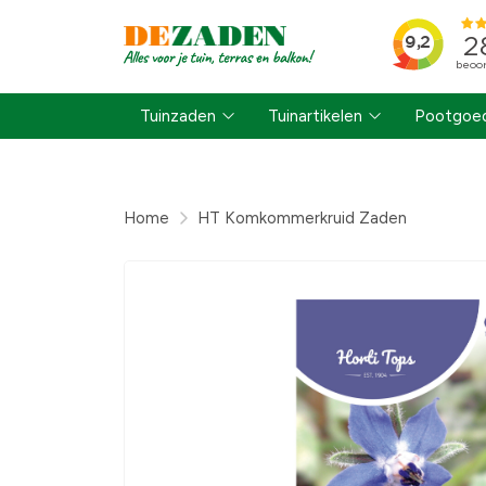
Tuinzaden
Tuinartikelen
Pootgoed
Home
HT Komkommerkruid Zaden