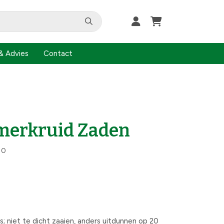
& Advies
Contact
erkruid Zaden
10
s; niet te dicht zaaien, anders uitdunnen op 20