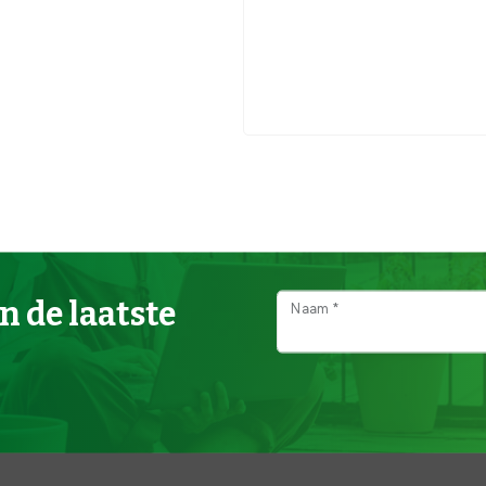
n de laatste
Naam *