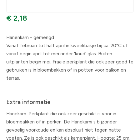
€ 2,18
Hanenkam - gemengd
Vanaf februari tot half april in kweekbakje bij ca. 20°C of
vanaf begin april tot mei onder 'koud' glas. Buiten
uitplanten begin mei. Fraaie perkplant die ook zeer goed te
gebruiken is in bloembakken of in potten voor balkon en
terras.
Extra informatie
Hanekam. Perkplant die ook zeer geschikt is voor in
bloembakken of in perken. De Hanekami s bijzonder
gevoelig voorkoude en kan absoluut niet tegen natte
voeten. Ze is ook geschikt als kamerplant. Hoogte: 25 cm.