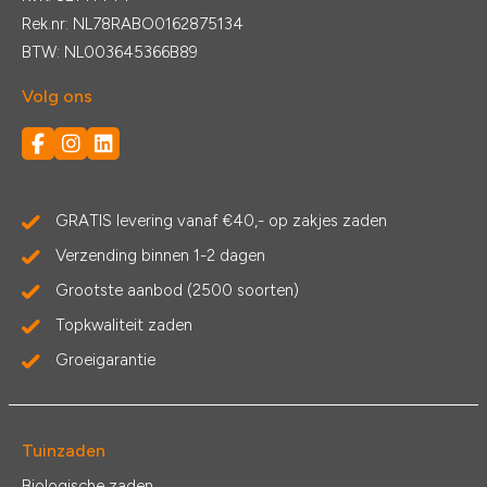
Rek.nr: NL78RABO0162875134
BTW: NL003645366B89
Volg ons
GRATIS levering vanaf €40,- op zakjes zaden
Verzending binnen 1-2 dagen
Grootste aanbod (2500 soorten)
Topkwaliteit zaden
Groeigarantie
Tuinzaden
Biologische zaden