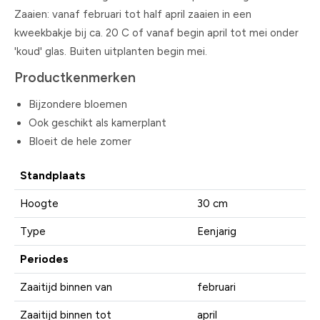
Zaaien: vanaf februari tot half april zaaien in een
kweekbakje bij ca. 20 C of vanaf begin april tot mei onder
'koud' glas. Buiten uitplanten begin mei.
Productkenmerken
Bijzondere bloemen
Ook geschikt als kamerplant
Bloeit de hele zomer
Standplaats
Hoogte
30 cm
Type
Eenjarig
Periodes
Zaaitijd binnen van
februari
Zaaitijd binnen tot
april