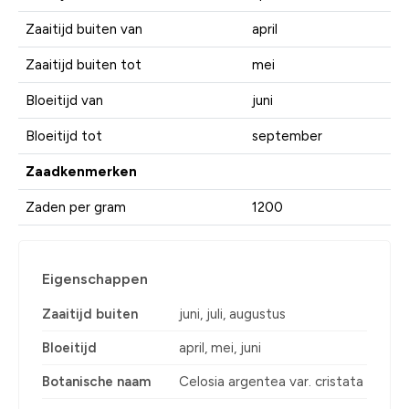
Zaaitijd buiten van
april
Zaaitijd buiten tot
mei
Bloeitijd van
juni
Bloeitijd tot
september
Zaadkenmerken
Zaden per gram
1200
Eigenschappen
Zaaitijd buiten
juni, juli, augustus
Bloeitijd
april, mei, juni
Botanische naam
Celosia argentea var. cristata