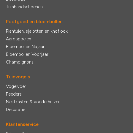
Tuinhandschoenen
Pootgoed en bloembollen
Plantuien, sjalotten en knoflook
Aardappelen
Bloembollen Najaar
Bloembollen Voorjaar
Champignons
Tuinvogels
Vogelvoer
Feeders
Nestkasten & voederhuizen
Decoratie
Klantenservice