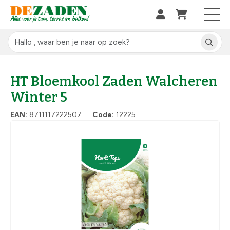
HT Bloemkool Zaden Walcheren
Winter 5
EAN:
8711117222507
Code:
12225