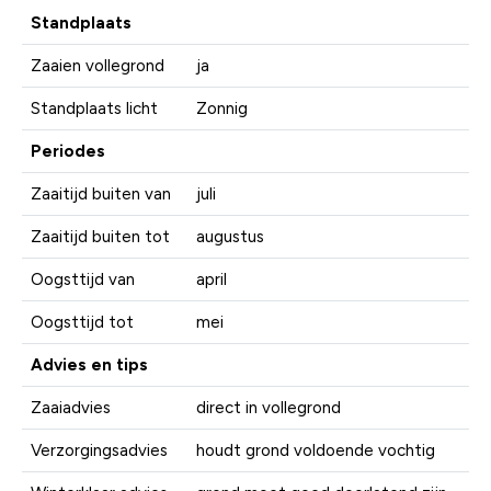
Standplaats
Zaaien vollegrond
ja
Standplaats licht
Zonnig
Periodes
Zaaitijd buiten van
juli
Zaaitijd buiten tot
augustus
Oogsttijd van
april
Oogsttijd tot
mei
Advies en tips
Zaaiadvies
direct in vollegrond
Verzorgingsadvies
houdt grond voldoende vochtig