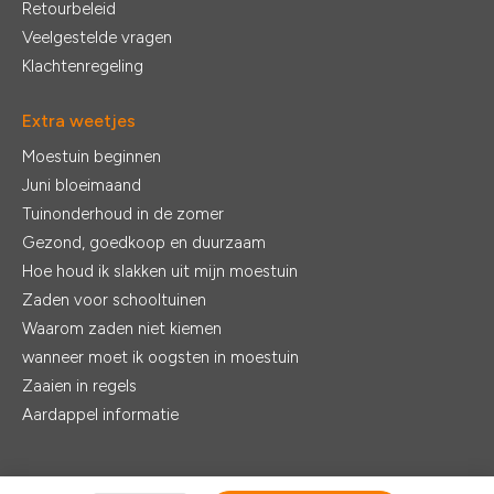
Retourbeleid
Veelgestelde vragen
Klachtenregeling
Extra weetjes
Moestuin beginnen
Juni bloeimaand
Tuinonderhoud in de zomer
Gezond, goedkoop en duurzaam
Hoe houd ik slakken uit mijn moestuin
Zaden voor schooltuinen
Waarom zaden niet kiemen
wanneer moet ik oogsten in moestuin
Zaaien in regels
Aardappel informatie