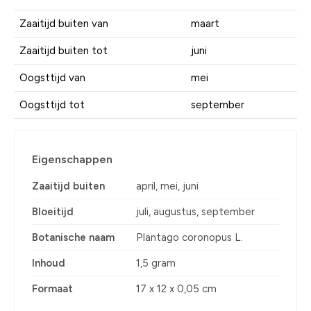
Zaaitijd buiten van
maart
Zaaitijd buiten tot
juni
Oogsttijd van
mei
Oogsttijd tot
september
Eigenschappen
Zaaitijd buiten
april, mei, juni
Bloeitijd
juli, augustus, september
Botanische naam
Plantago coronopus L.
Inhoud
1,5 gram
Formaat
17 x 12 x 0,05 cm