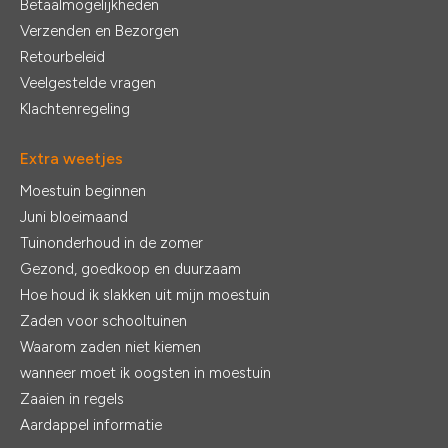
Betaalmogelijkheden
Verzenden en Bezorgen
Retourbeleid
Veelgestelde vragen
Klachtenregeling
Extra weetjes
Moestuin beginnen
Juni bloeimaand
Tuinonderhoud in de zomer
Gezond, goedkoop en duurzaam
Hoe houd ik slakken uit mijn moestuin
Zaden voor schooltuinen
Waarom zaden niet kiemen
wanneer moet ik oogsten in moestuin
Zaaien in regels
Aardappel informatie