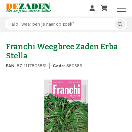
Franchi Weegbree Zaden Erba
Stella
EAN:
8711117805861
Code:
880586