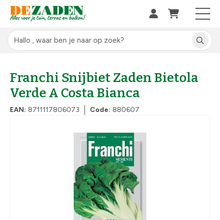
Franchi Snijbiet Zaden Bietola
Verde A Costa Bianca
EAN:
8711117806073
Code:
880607