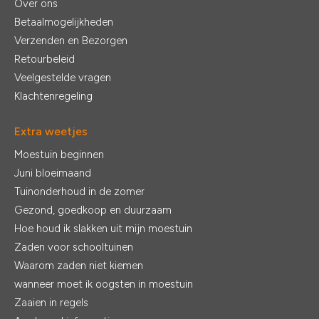
Over ons
Betaalmogelijkheden
Verzenden en Bezorgen
Retourbeleid
Veelgestelde vragen
Klachtenregeling
Extra weetjes
Moestuin beginnen
Juni bloeimaand
Tuinonderhoud in de zomer
Gezond, goedkoop en duurzaam
Hoe houd ik slakken uit mijn moestuin
Zaden voor schooltuinen
Waarom zaden niet kiemen
wanneer moet ik oogsten in moestuin
Zaaien in regels