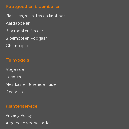
Pootgoed en bloembollen
Plantuien, sjalotten en knoflook
Aardappelen
Bloembollen Najaar
Bloembollen Voorjaar
Champignons
Tuinvogels
Vogelvoer
Feeders
Nestkasten & voederhuizen
Decoratie
Klantenservice
Privacy Policy
Algemene voorwaarden