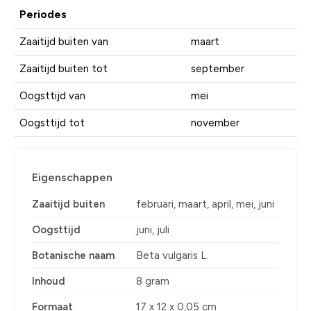
Periodes
Zaaitijd buiten van
maart
Zaaitijd buiten tot
september
Oogsttijd van
mei
Oogsttijd tot
november
Eigenschappen
Zaaitijd buiten
februari, maart, april, mei, juni
Oogsttijd
juni, juli
Botanische naam
Beta vulgaris L.
Inhoud
8 gram
Formaat
17 x 12 x 0,05 cm