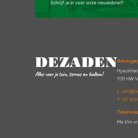
Schrijf je in voor onze nieuwsbrief!
Adresge
Hyacinten
1131 HW 
E:
info@de
T: 06 304
Telefonis
Ma t/m vr