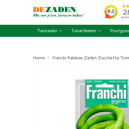
Tuinzaden
Tuinartikelen
Pootgoed
Home
Franchi Kalebas Zaden Zucchetta Tro