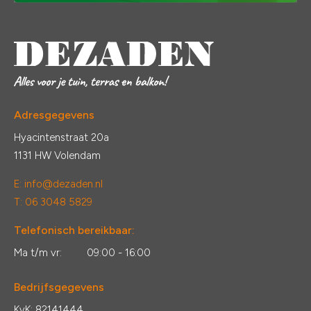
Adresgegevens
Hyacintenstraat 20a
1131 HW Volendam
E:
info@dezaden.nl
T: 06 3048 5829
Telefonisch bereikbaar:
Ma t/m vr:
09:00 - 16:00
Bedrijfsgegevens
KvK: 82141444