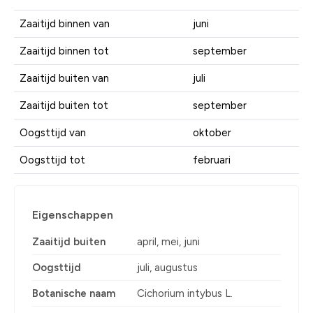
Zaaitijd binnen van
juni
Zaaitijd binnen tot
september
Zaaitijd buiten van
juli
Zaaitijd buiten tot
september
Oogsttijd van
oktober
Oogsttijd tot
februari
Eigenschappen
Zaaitijd buiten
april, mei, juni
Oogsttijd
juli, augustus
Botanische naam
Cichorium intybus L.