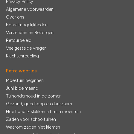
Privacy Policy
Algemene voorwaarden
Over ons
Betaalmogelijkheden
Verzenden en Bezorgen
Retourbeleid
Veelgestelde vragen
Klachtenregeling
Extra weetjes
Moestuin beginnen
Juni bloeimaand
Tuinonderhoud in de zomer
Gezond, goedkoop en duurzaam
Hoe houd ik slakken uit mijn moestuin
Zaden voor schooltuinen
Waarom zaden niet kiemen