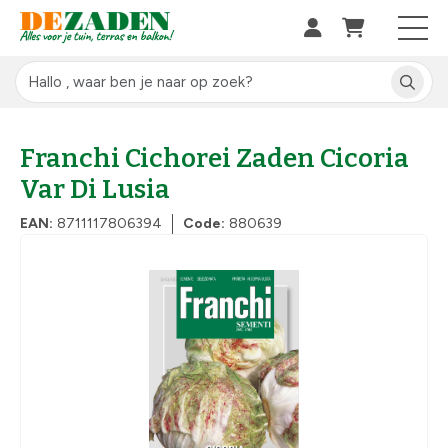
Franchi Cichorei Zaden Cicoria
Var Di Lusia
EAN:
8711117806394
Code:
880639