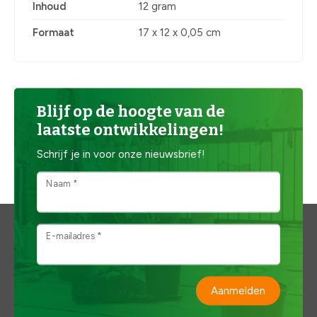
Inhoud
12 gram
Formaat
17 x 12 x 0,05 cm
Blijf op de hoogte van de
laatste ontwikkelingen!
Schrijf je in voor onze nieuwsbrief!
Naam *
E-mailadres *
Aanmelden