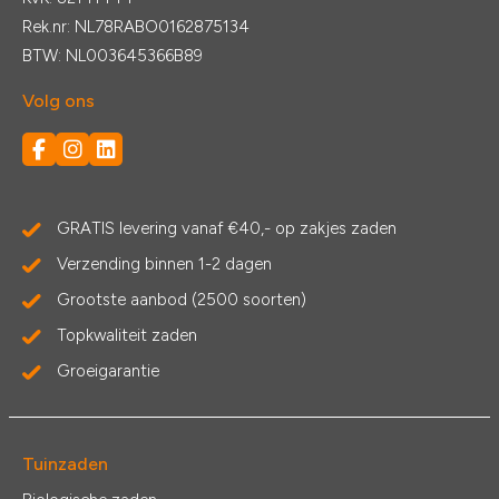
Rek.nr: NL78RABO0162875134
BTW: NL003645366B89
Volg ons
GRATIS levering vanaf €40,- op zakjes zaden
Verzending binnen 1-2 dagen
Grootste aanbod (2500 soorten)
Topkwaliteit zaden
Groeigarantie
Tuinzaden