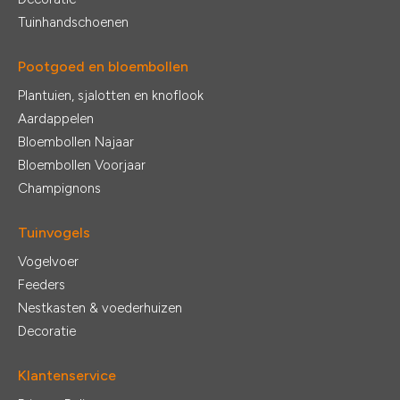
Tuinhandschoenen
Pootgoed en bloembollen
Plantuien, sjalotten en knoflook
Aardappelen
Bloembollen Najaar
Bloembollen Voorjaar
Champignons
Tuinvogels
Vogelvoer
Feeders
Nestkasten & voederhuizen
Decoratie
Klantenservice