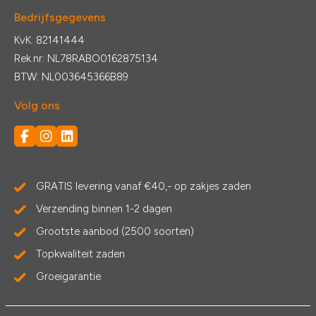
Bedrijfsgegevens
KvK: 82141444
Rek.nr: NL78RABO0162875134
BTW: NL003645366B89
Volg ons
GRATIS levering vanaf €40,- op zakjes zaden
Verzending binnen 1-2 dagen
Grootste aanbod (2500 soorten)
Topkwaliteit zaden
Groeigarantie