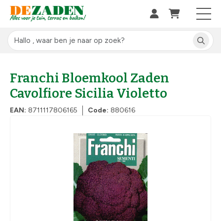
Franchi Bloemkool Zaden
Cavolfiore Sicilia Violetto
EAN:
8711117806165
Code:
880616