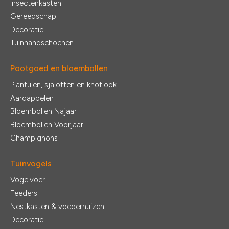
Insectenkasten
Gereedschap
Decoratie
Tuinhandschoenen
Pootgoed en bloembollen
Plantuien, sjalotten en knoflook
Aardappelen
Bloembollen Najaar
Bloembollen Voorjaar
Champignons
Tuinvogels
Vogelvoer
Feeders
Nestkasten & voederhuizen
Decoratie