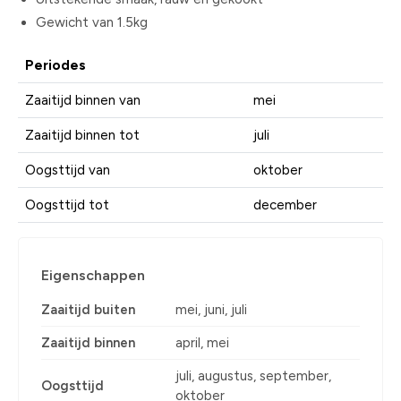
Gewicht van 1.5kg
Periodes
Zaaitijd binnen van
mei
Zaaitijd binnen tot
juli
Oogsttijd van
oktober
Oogsttijd tot
december
Eigenschappen
Zaaitijd buiten
mei, juni, juli
Zaaitijd binnen
april, mei
juli, augustus, september,
Oogsttijd
oktober