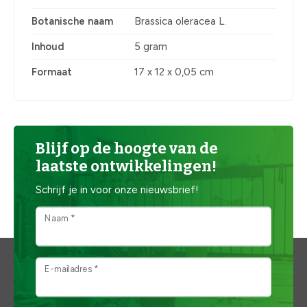
Botanische naam
Brassica oleracea L.
Inhoud
5 gram
Formaat
17 x 12 x 0,05 cm
Blijf op de hoogte van de
laatste ontwikkelingen!
Schrijf je in voor onze nieuwsbrief!
Naam *
E-mailadres *