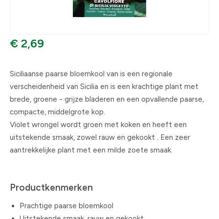
€ 2,69
Siciliaanse paarse bloemkool van is een regionale
verscheidenheid van Sicilia en is een krachtige plant met
brede, groene - grijze bladeren en een opvallende paarse,
compacte, middelgrote kop.
Violet wrongel wordt groen met koken en heeft een
uitstekende smaak, zowel rauw en gekookt . Een zeer
aantrekkelijke plant met een milde zoete smaak.
Productkenmerken
Prachtige paarse bloemkool
Uitstekende smaak, rauw en gekookt