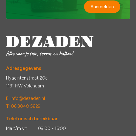
Aanmelden
Adresgegevens
Hyacintenstraat 20a
1131 HW Volendam
E:
info@dezaden.nl
T: 06 3048 5829
Telefonisch bereikbaar:
Ma t/m vr:
09:00 - 16:00