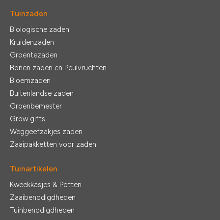
Tuinzaden
Biologische zaden
Kruidenzaden
Groentezaden
Bonen zaden en Peulvruchten
Bloemzaden
Buitenlandse zaden
Groenbemester
Grow gifts
Weggeefzakjes zaden
Zaaipakketten voor zaden
Tuinartikelen
Kweekkasjes & Potten
Zaaibenodigdheden
Tuinbenodigdheden