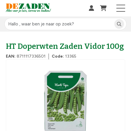
HT Doperwten Zaden Vidor 100g
EAN:
8711117336501
Code:
13365