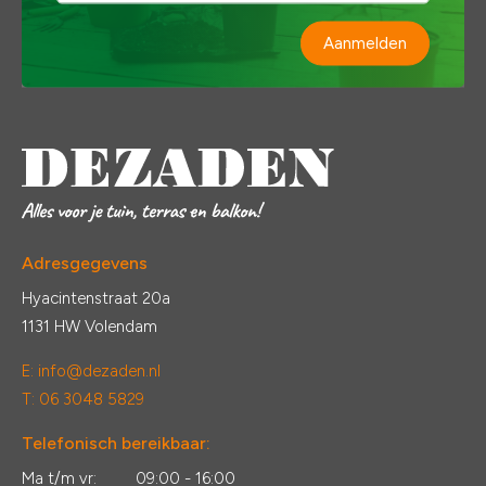
Aanmelden
Adresgegevens
Hyacintenstraat 20a
1131 HW Volendam
E:
info@dezaden.nl
T: 06 3048 5829
Telefonisch bereikbaar:
Ma t/m vr:
09:00 - 16:00