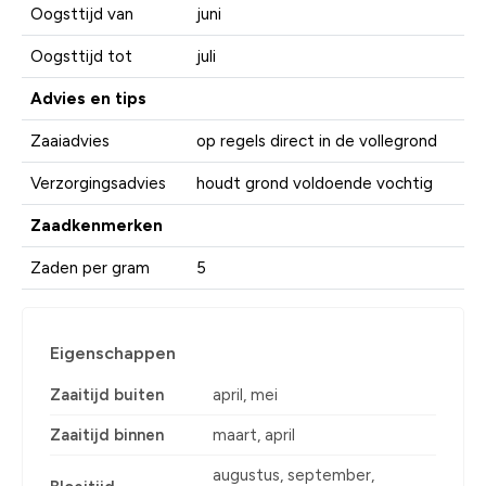
Oogsttijd van
juni
Oogsttijd tot
juli
Advies en tips
Zaaiadvies
op regels direct in de vollegrond
Verzorgingsadvies
houdt grond voldoende vochtig
Zaadkenmerken
Zaden per gram
5
Eigenschappen
Zaaitijd buiten
april, mei
Zaaitijd binnen
maart, april
augustus, september,