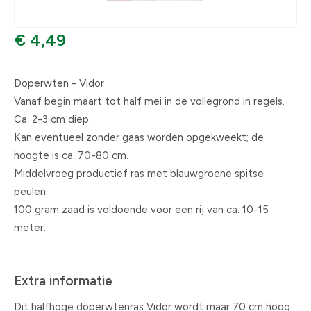
€ 4,49
Doperwten - Vidor
Vanaf begin maart tot half mei in de vollegrond in regels.
Ca. 2-3 cm diep.
Kan eventueel zonder gaas worden opgekweekt; de
hoogte is ca. 70-80 cm.
Middelvroeg productief ras met blauwgroene spitse
peulen.
100 gram zaad is voldoende voor een rij van ca. 10-15
meter.
Extra informatie
Dit halfhoge doperwtenras Vidor wordt maar 70 cm hoog