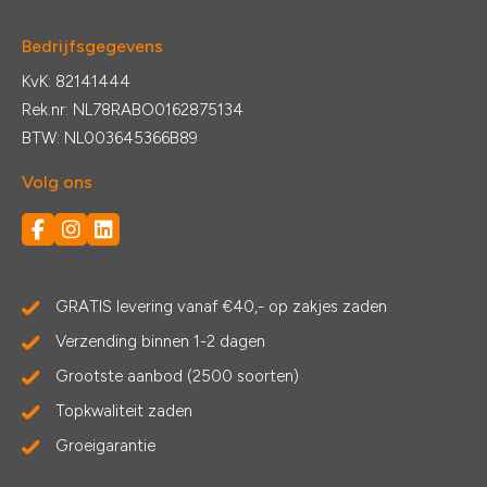
Bedrijfsgegevens
KvK: 82141444
Rek.nr: NL78RABO0162875134
BTW: NL003645366B89
Volg ons
GRATIS levering vanaf €40,- op zakjes zaden
Verzending binnen 1-2 dagen
Grootste aanbod (2500 soorten)
Topkwaliteit zaden
Groeigarantie