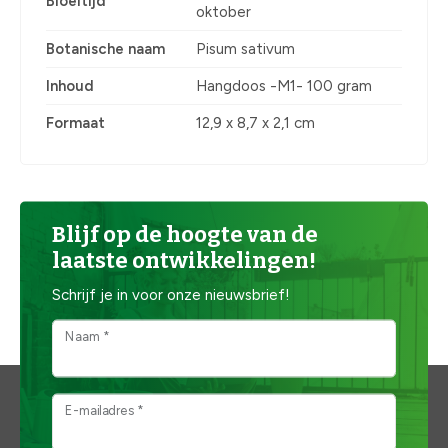
Bloeitijd
oktober
Botanische naam
Pisum sativum
Inhoud
Hangdoos -M1- 100 gram
Formaat
12,9 x 8,7 x 2,1 cm
Blijf op de hoogte van de
laatste ontwikkelingen!
Schrijf je in voor onze nieuwsbrief!
Naam *
E-mailadres *