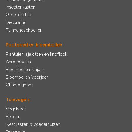
Insectenkasten
Gereedschap
Decoratie
Tuinhandschoenen
Pootgoed en bloembollen
Plantuien, sjalotten en knoflook
Aardappelen
Bloembollen Najaar
Bloembollen Voorjaar
Champignons
Tuinvogels
Vogelvoer
Feeders
Nestkasten & voederhuizen