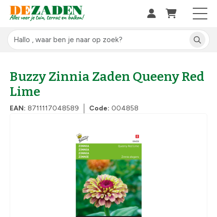
Buzzy Zinnia Zaden Queeny Red
Lime
EAN:
8711117048589
Code:
004858