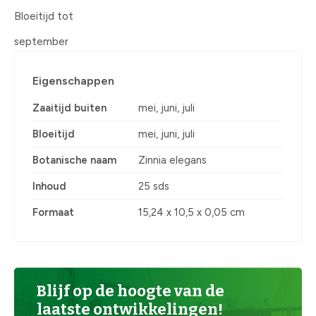
Bloeitijd tot
september
Eigenschappen
Zaaitijd buiten
mei, juni, juli
Bloeitijd
mei, juni, juli
Botanische naam
Zinnia elegans
Inhoud
25 sds
Formaat
15,24 x 10,5 x 0,05 cm
Blijf op de hoogte van de
laatste ontwikkelingen!