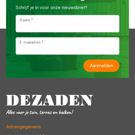
Schrijf je in voor onze nieuwsbrief!
Naam *
E-mailadres *
Aanmelden
Adresgegevens