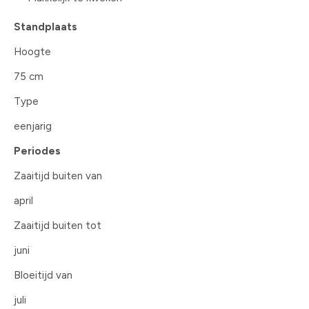
Standplaats
Hoogte
75 cm
Type
eenjarig
Periodes
Zaaitijd buiten van
april
Zaaitijd buiten tot
juni
Bloeitijd van
juli