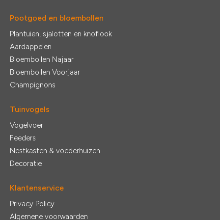
Pootgoed en bloembollen
Plantuien, sjalotten en knoflook
Aardappelen
Bloembollen Najaar
Bloembollen Voorjaar
Champignons
Tuinvogels
Vogelvoer
Feeders
Nestkasten & voederhuizen
Decoratie
Klantenservice
Privacy Policy
Algemene voorwaarden