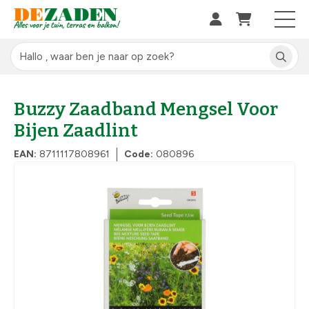
Buzzy Zaadband Mengsel Voor
Bijen Zaadlint
EAN:
8711117808961
Code:
080896