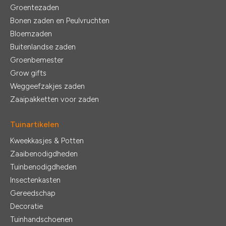
Groentezaden
Bonen zaden en Peulvruchten
Bloemzaden
Buitenlandse zaden
Groenbemester
Grow gifts
Weggeefzakjes zaden
Zaaipakketten voor zaden
Tuinartikelen
Kweekkasjes & Potten
Zaaibenodigdheden
Tuinbenodigdheden
Insectenkasten
Gereedschap
Decoratie
Tuinhandschoenen