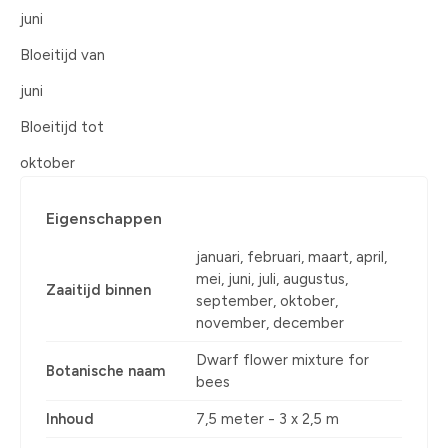
juni
Bloeitijd van
juni
Bloeitijd tot
oktober
Eigenschappen
januari, februari, maart, april,
mei, juni, juli, augustus,
Zaaitijd binnen
september, oktober,
november, december
Dwarf flower mixture for
Botanische naam
bees
Inhoud
7,5 meter - 3 x 2,5 m