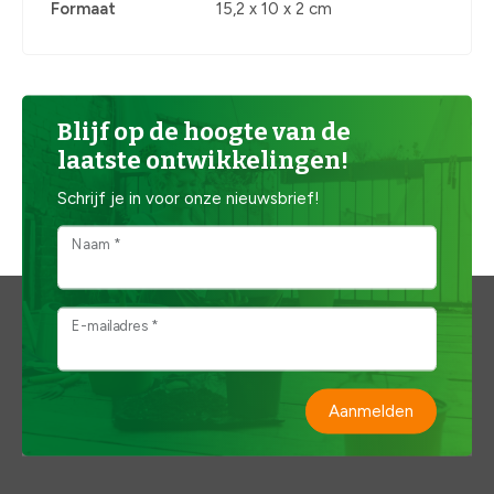
Formaat
15,2 x 10 x 2 cm
Blijf op de hoogte van de
laatste ontwikkelingen!
Schrijf je in voor onze nieuwsbrief!
Naam *
E-mailadres *
Aanmelden