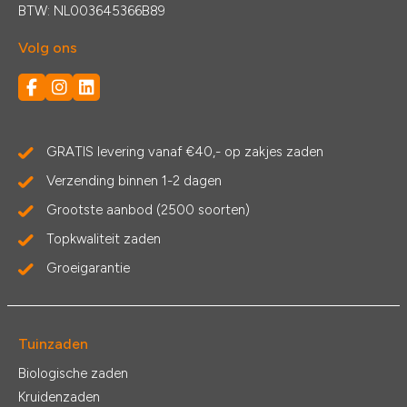
BTW: NL003645366B89
Volg ons
GRATIS levering vanaf €40,- op zakjes zaden
Verzending binnen 1-2 dagen
Grootste aanbod (2500 soorten)
Topkwaliteit zaden
Groeigarantie
Tuinzaden
Biologische zaden
Kruidenzaden