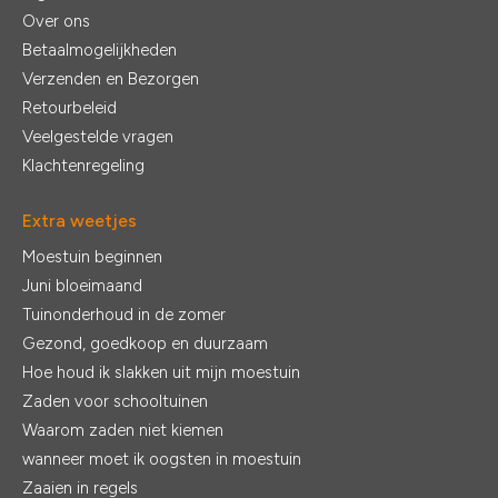
Over ons
Betaalmogelijkheden
Verzenden en Bezorgen
Retourbeleid
Veelgestelde vragen
Klachtenregeling
Extra weetjes
Moestuin beginnen
Juni bloeimaand
Tuinonderhoud in de zomer
Gezond, goedkoop en duurzaam
Hoe houd ik slakken uit mijn moestuin
Zaden voor schooltuinen
Waarom zaden niet kiemen
wanneer moet ik oogsten in moestuin
Zaaien in regels