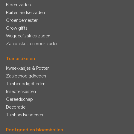
Bloemzaden
Buitenlandse zaden
Groenbemester
Grow gifts
Weggeefzakjes zaden
Zaaipakketten voor zaden
Tuinartikelen
Kweekkasjes & Potten
Zaaibenodigdheden
Tuinbenodigdheden
Insectenkasten
Gereedschap
Decoratie
Tuinhandschoenen
Pootgoed en bloembollen