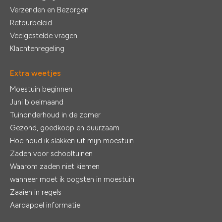
Verzenden en Bezorgen
Retourbeleid
Veelgestelde vragen
Klachtenregeling
Extra weetjes
Moestuin beginnen
Juni bloeimaand
Tuinonderhoud in de zomer
Gezond, goedkoop en duurzaam
Hoe houd ik slakken uit mijn moestuin
Zaden voor schooltuinen
Waarom zaden niet kiemen
wanneer moet ik oogsten in moestuin
Zaaien in regels
Aardappel informatie