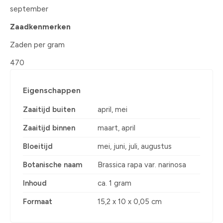
september
Zaadkenmerken
Zaden per gram
470
Eigenschappen
Zaaitijd buiten
april, mei
Zaaitijd binnen
maart, april
Bloeitijd
mei, juni, juli, augustus
Botanische naam
Brassica rapa var. narinosa
Inhoud
ca. 1 gram
Formaat
15,2 x 10 x 0,05 cm