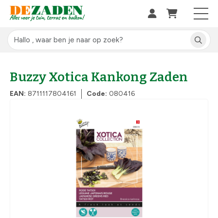
Buzzy Xotica Kankong Zaden
EAN:
8711117804161
Code:
080416