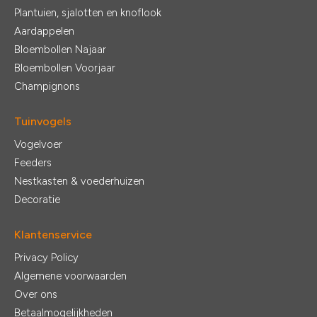
Plantuien, sjalotten en knoflook
Aardappelen
Bloembollen Najaar
Bloembollen Voorjaar
Champignons
Tuinvogels
Vogelvoer
Feeders
Nestkasten & voederhuizen
Decoratie
Klantenservice
Privacy Policy
Algemene voorwaarden
Over ons
Betaalmogelijkheden